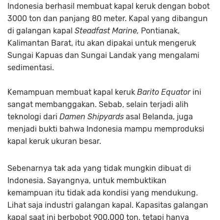
Indonesia berhasil membuat kapal keruk dengan bobot
3000 ton dan panjang 80 meter. Kapal yang dibangun
di galangan kapal
Steadfast Marine,
Pontianak,
Kalimantan Barat, itu akan dipakai untuk mengeruk
Sungai Kapuas dan Sungai Landak yang mengalami
sedimentasi.
Kemampuan membuat kapal keruk
Barito Equator
ini
sangat membanggakan. Sebab, selain terjadi alih
teknologi dari
Damen Shipyards
asal Belanda, juga
menjadi bukti bahwa Indonesia mampu memproduksi
kapal keruk ukuran besar.
Sebenarnya tak ada yang tidak mungkin dibuat di
Indonesia. Sayangnya, untuk membuktikan
kemampuan itu tidak ada kondisi yang mendukung.
Lihat saja industri galangan kapal. Kapasitas galangan
kapal saat ini berbobot 900.000 ton, tetapi hanya