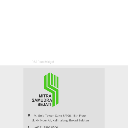
RSS Feed Widget