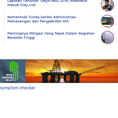
Laporan Tahunan Tokyo MoU 2019, Indonesia
Masuk Grey List
Kemenhub Tunda Sanksi Administrasi
Pemasangan dan Pengaktifan AIS
Pentingnya Mitigasi Yang Tepat Dalam Kegiatan
Beresiko Tinggi
symptom checker