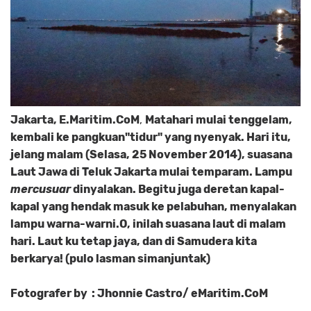
Jakarta, E.Maritim.CoM
,
Matahari mulai tenggelam,
kembali ke pangkuan"tidur" yang nyenyak. Hari itu,
jelang malam (Selasa, 25 November 2014), suasana
Laut Jawa di Teluk Jakarta mulai temparam. Lampu
mercusuar
dinyalakan. Begitu juga deretan kapal-
kapal yang hendak masuk ke pelabuhan, menyalakan
lampu warna-warni.O, inilah suasana laut di malam
hari. Laut ku tetap jaya, dan di Samudera kita
berkarya! (pulo lasman simanjuntak)
Fotografer by : Jhonnie Castro/ eMaritim.CoM