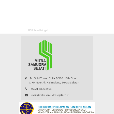
RSS Feed Widget