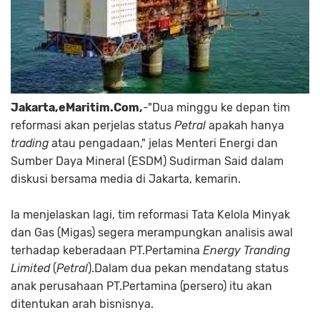
Jakarta,eMaritim.Com,
-"Dua minggu ke depan tim
reformasi akan perjelas status
Petral
apakah hanya
trading
atau pengadaan," jelas Menteri Energi dan
Sumber Daya Mineral (ESDM) Sudirman Said dalam
diskusi bersama media di Jakarta, kemarin.
Ia menjelaskan lagi, tim reformasi Tata Kelola Minyak
dan Gas (Migas) segera merampungkan analisis awal
terhadap keberadaan PT.Pertamina
Energy Tranding
Limited
(
Petral
).Dalam dua pekan mendatang status
anak perusahaan PT.Pertamina (persero) itu akan
ditentukan arah bisnisnya.