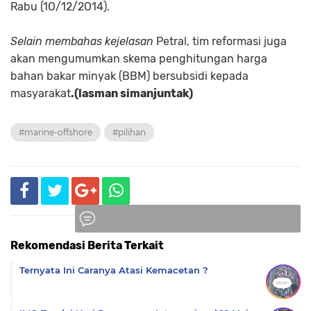
Rabu (1O/12/2O14).
Selain membahas kejelasan
Petral, tim reformasi juga
akan mengumumkan skema penghitungan harga
bahan bakar minyak (BBM) bersubsidi kepada
masyarakat
.(lasman simanjuntak)
#marine-offshore
#pilihan
Rekomendasi Berita Terkait
Komentar
Ternyata Ini Caranya Atasi Kemacetan ?