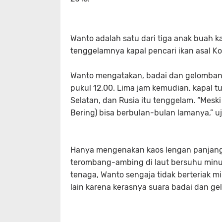
Wanto adalah satu dari tiga anak buah ka
tenggelamnya kapal pencari ikan asal Kor
Wanto mengatakan, badai dan gelombang
pukul 12.00. Lima jam kemudian, kapal tu
Selatan, dan Rusia itu tenggelam. “Meski
Bering) bisa berbulan-bulan lamanya,” uja
Hanya mengenakan kaos lengan panjang
terombang-ambing di laut bersuhu minu
tenaga, Wanto sengaja tidak berteriak m
lain karena kerasnya suara badai dan g