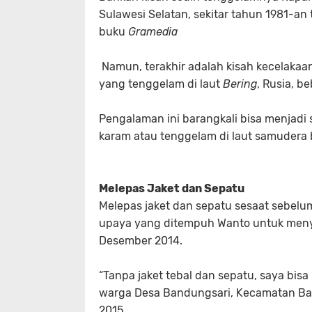
Sulawesi Selatan, sekitar tahun 1981-an
buku
Gramedia
Namun, terakhir adalah kisah kecelakaa
yang tenggelam di laut
Bering
, Rusia, b
Pengalaman ini barangkali bisa menjadi
karam atau tenggelam di laut samudera 
Melepas Jaket dan Sepatu
Melepas jaket dan sepatu sesaat sebelu
upaya yang ditempuh Wanto untuk menyel
Desember 2014.
“Tanpa jaket tebal dan sepatu, saya bisa
warga Desa Bandungsari, Kecamatan Banj
2015.