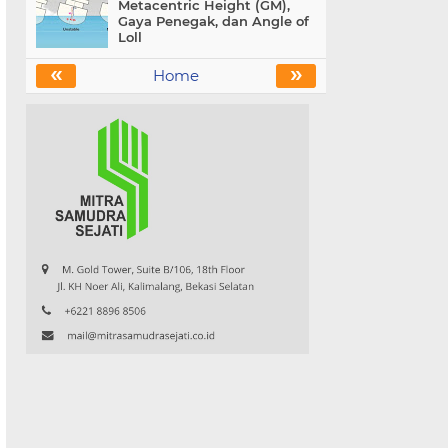
Metacentric Height (GM),
Gaya Penegak, dan Angle of
Loll
«
»
Home