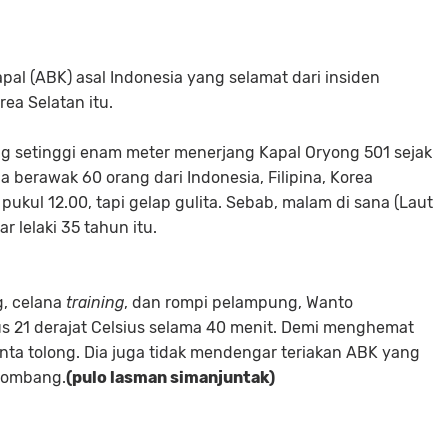
pal (ABK) asal Indonesia yang selamat dari insiden
ea Selatan itu.
 setinggi enam meter menerjang Kapal Oryong 501 sejak
a berawak 60 orang dari Indonesia, Filipina, Korea
 pukul 12.00, tapi gelap gulita. Sebab, malam di sana (Laut
r lelaki 35 tahun itu.
, celana
training
, dan rompi pelampung, Wanto
s 21 derajat Celsius selama 40 menit. Demi menghemat
inta tolong. Dia juga tidak mendengar teriakan ABK yang
elombang.
(pulo lasman simanjuntak)