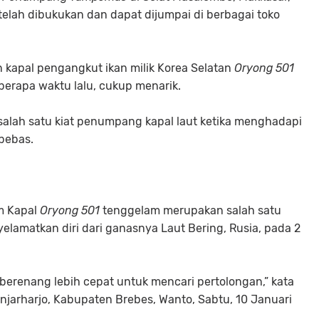
 telah dibukukan dan dapat dijumpai di berbagai toko
n kapal pengangkut ikan milik Korea Selatan
Oryong 501
eberapa waktu lalu, cukup menarik.
 salah satu kiat penumpang kapal laut ketika menghadapi
bebas.
m Kapal
Oryong 501
tenggelam merupakan salah satu
amatkan diri dari ganasnya Laut Bering, Rusia, pada 2
 berenang lebih cepat untuk mencari pertolongan,” kata
arharjo, Kabupaten Brebes, Wanto, Sabtu, 10 Januari