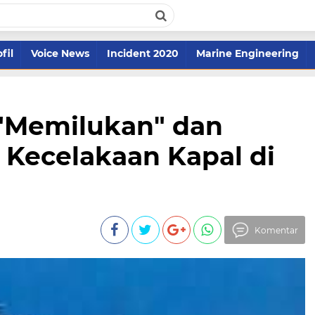
fil
Voice News
Incident 2020
Marine Engineering
 "Memilukan" dan
Kecelakaan Kapal di
Komentar