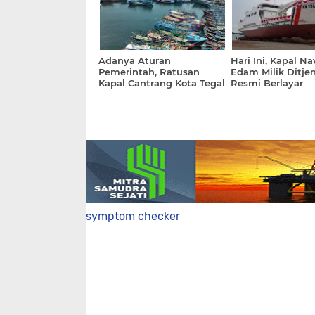
Adanya Aturan
Hari Ini, Kapal Na
Pemerintah, Ratusan
Edam Milik Ditje
Kapal Cantrang Kota Tegal
Resmi Berlayar
Mandek Berlayar
symptom checker