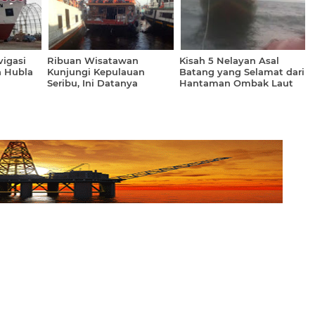
vigasi
Ribuan Wisatawan
Kisah 5 Nelayan Asal
n Hubla
Kunjungi Kepulauan
Batang yang Selamat dari
Seribu, Ini Datanya
Hantaman Ombak Laut