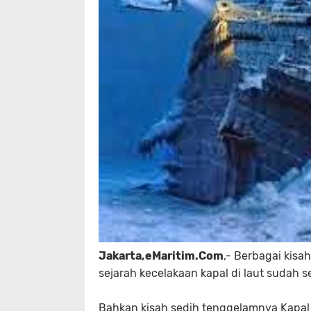
Jakarta,eMaritim.Com
,- Berbagai kis
sejarah kecelakaan kapal di laut sudah se
Bahkan kisah sedih tenggelamnya Kap