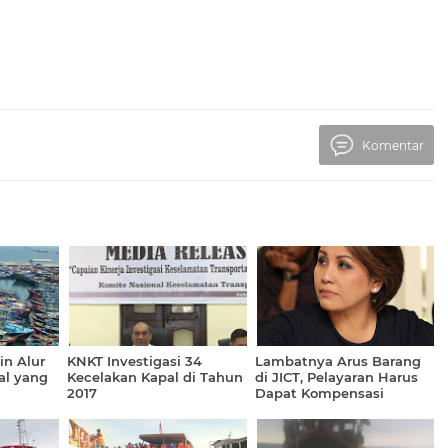
Komentar
in Alur
KNKT Investigasi 34
Lambatnya Arus Barang
al yang
Kecelakan Kapal di Tahun
di JICT, Pelayaran Harus
2017
Dapat Kompensasi