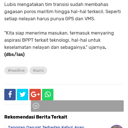
Lubis mengatakan tim transisi sudah membahas
gagasan poros maritim hingga hal-hal terkecil. Seperti
setiap nelayan harus punya GPS dan VMS.
"Kita siap menerima masukan, termasuk menyaring
aspirasi BPPT terkait teknologi, hal-hal untuk
keselamatan nelayan dan sebagainya," ujarnya
.
(dbs/las)
#headline
#sains
Rekomendasi Berita Terkait
Komentar
Tanggap Darurat Terhadap Kabut Asap,