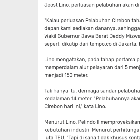
Joost Lino, perluasan pelabuhan akan dim
"Kalau perluasan Pelabuhan Cirebon tahap
depan kami sediakan dananya, sehingga 
Wakil Gubernur Jawa Barat Deddy Mizwar
seperti dikutip dari tempo.co di Jakarta,
Lino mengatakan, pada tahap pertama pe
memperdalam alur pelayaran dari 5 menj
menjadi 150 meter.
Tak hanya itu, dermaga sandar pelabuha
kedalaman 14 meter. "Pelabuhannya akan 
Cirebon hari ini," kata Lino.
Menurut Lino, Pelindo II memproyeksik
kebutuhan industri. Menurut perhitunga
juta TEU. "Tapi di sana tidak khusus kon