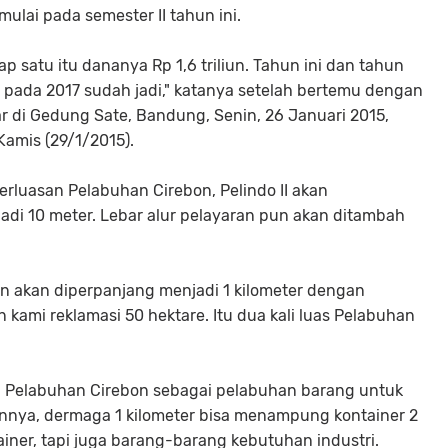
ulai pada semester II tahun ini.
 satu itu dananya Rp 1,6 triliun. Tahun ini dan tahun
pada 2017 sudah jadi," katanya setelah bertemu dengan
 di Gedung Sate, Bandung, Senin, 26 Januari 2015,
 Kamis (29/1/2015).
rluasan Pelabuhan Cirebon, Pelindo II akan
adi 10 meter. Lebar alur pelayaran pun akan ditambah
n akan diperpanjang menjadi 1 kilometer dengan
kami reklamasi 50 hektare. Itu dua kali luas Pelabuhan
an Pelabuhan Cirebon sebagai pelabuhan barang untuk
nnya, dermaga 1 kilometer bisa menampung kontainer 2
tainer, tapi juga barang-barang kebutuhan industri.