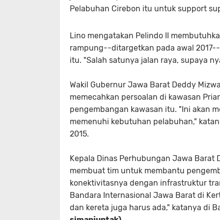
Pelabuhan Cirebon itu untuk
support
sup
Lino mengatakan Pelindo II membutuhka
rampung--ditargetkan pada awal 2017
itu. "Salah satunya jalan raya, supaya
ny
Wakil Gubernur Jawa Barat Deddy Mizwa
memecahkan persoalan di kawasan Prian
pengembangan kawasan itu. "Ini akan m
memenuhi kebutuhan pelabuhan," katany
2015.
Kepala Dinas Perhubungan Jawa Barat D
membuat tim untuk membantu pengemban
konektivitasnya dengan infrastruktur tr
Bandara Internasional Jawa Barat di Kerta
dan kereta juga harus ada," katanya di B
simanjuntak)