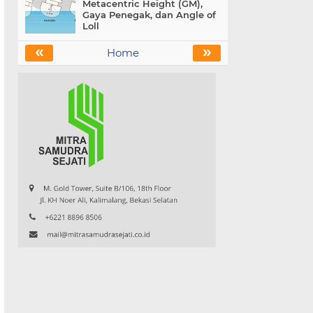
Metacentric Height (GM),
Gaya Penegak, dan Angle of
Loll
«
»
Home