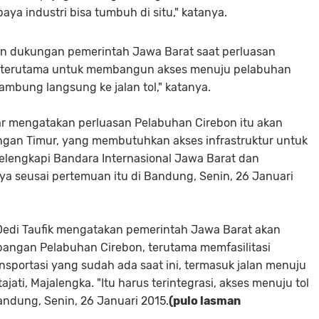
aya industri bisa tumbuh di situ," katanya.
n dukungan pemerintah Jawa Barat saat perluasan
--terutama untuk membangun akses menuju pelabuhan
ambung
langsung ke jalan tol," katanya.
r mengatakan perluasan Pelabuhan Cirebon itu akan
gan Timur, yang membutuhkan akses infrastruktur untuk
elengkapi Bandara Internasional Jawa Barat dan
a seusai pertemuan itu di Bandung, Senin, 26 Januari
edi Taufik mengatakan pemerintah Jawa Barat akan
gan Pelabuhan Cirebon, terutama memfasilitasi
ansportasi yang sudah ada saat ini, termasuk jalan menuju
jati, Majalengka. "Itu harus terintegrasi, akses menuju tol
andung, Senin, 26 Januari 2015.
(pulo lasman