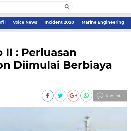
fil
Voice News
Incident 2020
Marine Engineering
 II : Perluasan
n Diimulai Berbiaya
Komentar