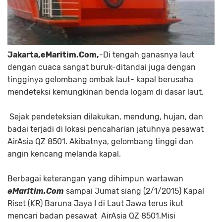
Jakarta,eMaritim.Com,
-Di tengah ganasnya laut
dengan cuaca sangat buruk-ditandai juga dengan
tingginya gelombang ombak laut- kapal berusaha
mendeteksi kemungkinan benda logam di dasar laut.
Sejak pendeteksian dilakukan, mendung, hujan, dan
badai terjadi di lokasi pencaharian jatuhnya pesawat
AirAsia QZ 8501. Akibatnya, gelombang tinggi dan
angin kencang melanda kapal.
Berbagai keterangan yang dihimpun wartawan
eMaritim.Com
sampai Jumat siang (2/1/2015) Kapal
Riset (KR) Baruna Jaya I di Laut Jawa terus ikut
mencari badan pesawat AirAsia QZ 8501.Misi