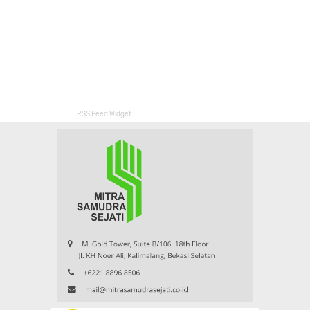
RSS Feed Widget