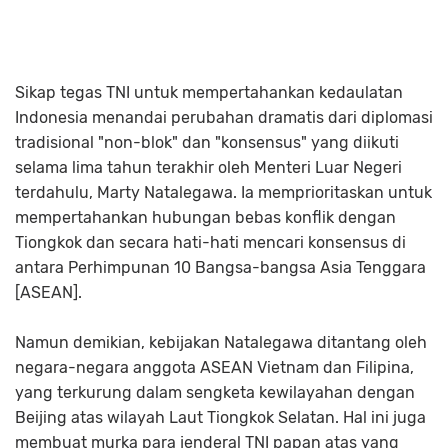
Sikap tegas TNI untuk mempertahankan kedaulatan
Indonesia menandai perubahan dramatis dari diplomasi
tradisional "non-blok" dan "konsensus" yang diikuti
selama lima tahun terakhir oleh Menteri Luar Negeri
terdahulu, Marty Natalegawa. Ia memprioritaskan untuk
mempertahankan hubungan bebas konflik dengan
Tiongkok dan secara hati-hati mencari konsensus di
antara Perhimpunan 10 Bangsa-bangsa Asia Tenggara
[ASEAN].
Namun demikian, kebijakan Natalegawa ditantang oleh
negara-negara anggota ASEAN Vietnam dan Filipina,
yang terkurung dalam sengketa kewilayahan dengan
Beijing atas wilayah Laut Tiongkok Selatan. Hal ini juga
membuat murka para jenderal TNI papan atas yang