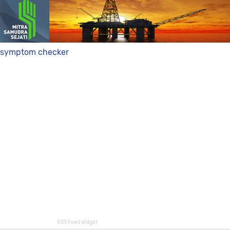
symptom checker
RSS Feed Widget