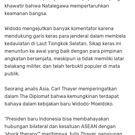
khawatir bahwa Natalegawa mempertaruhkan
keamanan bangsa.
Widodo mengejutkan banyak komentator karena
mendukung garis keras para jenderal dalam membela
kedaulatan di Laut Tiongkok Selatan. Sikap keras ini
menuntun ke awal yang baik dengan para pimpinan
angkatan bersenjata, meskipun ia tidak memiliki latar
belakang militer, dan telah terbukti populer di mata
publik.
Seorang analis Asia, Carl Thayer memperingatkan
dalam The Diplomat bahwa kemungkinan terdapat
bahaya dalam kebijakan baru Widodo-Moeldoko.
“Presiden baru Indonesia bisa membahayakan
hubungan bilateral dan kesatuan ASEAN dengan
'shock therapy'" maritimnya, tulis Thayer, pensiunan