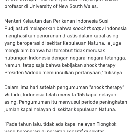
profesor di University of New South Wales.
Menteri Kelautan dan Perikanan Indonesia Susi
Pudjiastuti melaporkan bahwa
shock therapy
Indonesia
menghasilkan penurunan drastis dalam kapal asing
yang beroperasi di sekitar Kepulauan Natuna. Ia juga
mengklaim bahwa hal tersebut tidak merusak
hubungan Indonesia dengan negara-negara tetangga.
Namun, tetap saja bahwa kebijakan shock therapy
Presiden Widodo memunculkan pertanyaan," tulisnya.
Dalam lima hari setelah pengumuman "shock therapy"
Widodo, Indonesia telah menyita 155 kapal nelayan
asing. Pengumuman itu menyusul periode peningkatan
jumlah kapal nelayan di sekitar Kepulauan Natuna.
“Pada tahun lalu, tidak ada kapal nelayan Tiongkok
yang beroperasi di perairan sensitif di sekitar