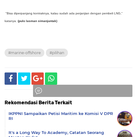
"Bisa diperpanjang kontraknya, kalau sudah ada perjanjian dengan pembeli LNG,"
katanya.
(pulo lasman simanjuntak)
#marine-offshore
#pilihan
Rekomendasi Berita Terkait
Komentar
IKPPNI Sampaikan Petisi Maritim ke Komisi V DPR
RI
It's a Long Way To Academy, Catatan Seorang