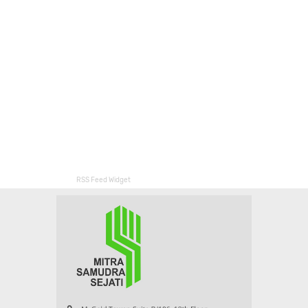
RSS Feed Widget