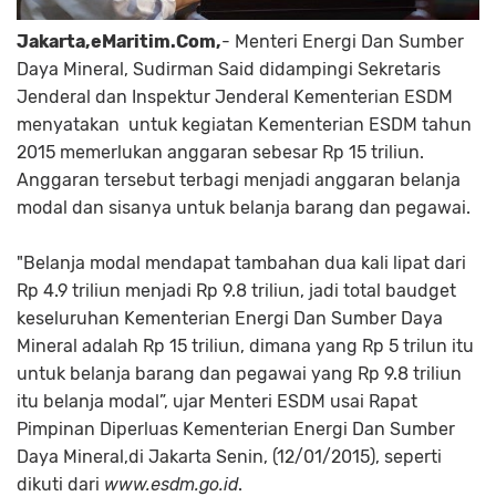
Jakarta,eMaritim.Com,
- Menteri Energi Dan Sumber
Daya Mineral, Sudirman Said didampingi Sekretaris
Jenderal dan Inspektur Jenderal Kementerian ESDM
menyatakan untuk kegiatan Kementerian ESDM tahun
2015 memerlukan anggaran sebesar Rp 15 triliun.
Anggaran tersebut terbagi menjadi anggaran belanja
modal dan sisanya untuk belanja barang dan pegawai.
"Belanja modal mendapat tambahan dua kali lipat dari
Rp 4.9 triliun menjadi Rp 9.8 triliun, jadi total baudget
keseluruhan Kementerian Energi Dan Sumber Daya
Mineral adalah Rp 15 triliun, dimana yang Rp 5 trilun itu
untuk belanja barang dan pegawai yang Rp 9.8 triliun
itu belanja modal”, ujar Menteri ESDM usai Rapat
Pimpinan Diperluas Kementerian Energi Dan Sumber
Daya Mineral,di Jakarta Senin, (12/01/2015), seperti
dikuti dari
www.esdm.go.id
.