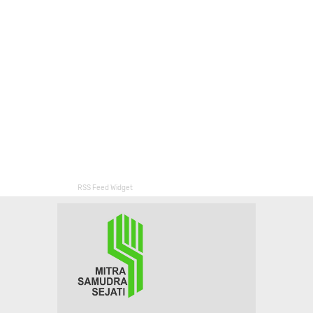
RSS Feed Widget