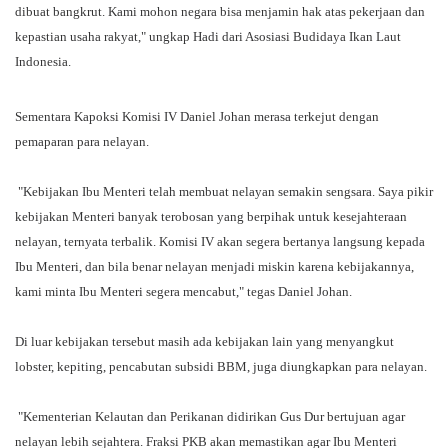
dibuat bangkrut. Kami mohon negara bisa menjamin hak atas pekerjaan dan
kepastian usaha rakyat," ungkap Hadi dari Asosiasi Budidaya Ikan Laut
Indonesia.
Sementara Kapoksi Komisi IV Daniel Johan merasa terkejut dengan
pemaparan para nelayan.
"Kebijakan Ibu Menteri telah membuat nelayan semakin sengsara. Saya pikir
kebijakan Menteri banyak terobosan yang berpihak untuk kesejahteraan
nelayan, ternyata terbalik. Komisi IV akan segera bertanya langsung kepada
Ibu Menteri, dan bila benar nelayan menjadi miskin karena kebijakannya,
kami minta Ibu Menteri segera mencabut," tegas Daniel Johan.
Di luar kebijakan tersebut masih ada kebijakan lain yang menyangkut
lobster, kepiting, pencabutan subsidi BBM, juga diungkapkan para nelayan.
"Kementerian Kelautan dan Perikanan didirikan Gus Dur bertujuan agar
nelayan lebih sejahtera. Fraksi PKB akan memastikan agar Ibu Menteri