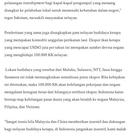
pelarangan
transhipment
bagi kapal-kapal pengumpul yang memang
diangkut ke pelabuhan lokal untuk memenuhi kebutuhan dalam negeri,"
tegas Sakiman, mewakili masyarakat nelayan.
Penderitaan yang sama juga diungkapkan para nelayan budidaya kerapu
yang merupakan komoditi unggulan perikanan laut. Ekspor ikan kerapu
yang mencapai USD45 juta per tahun ini merupakan sumber devisa negara
yang menghidupi 100.000 KK nelayan.
Lokasi budidaya yang tersebar dari Maluku, Sulawesi, NTT, Jawa hingga
Sumatera ini tidak memungkinkan sentralisasi pintu ekspor. Bila kebijakan
ini diteruskan, maka 100.000 KK akan kehilangan pekerjaan dan negara
mengalami kerugian besar dari hilangnya retribusi ekspor. Indonesia harus
bersiap-siap kehilangan pasar dunia yang akan beralih ke negara Malaysia,
Filipina, dan Vietnam.
"Sangat ironis bila Malaysia dan China memberikan insentif dan dukungan
bagi nelayan budidaya kerapu, di Indonesia jangankan insentif, kami malah