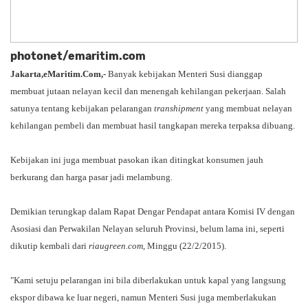
photonet/emaritim.com
Jakarta,eMaritim.Com,-
Banyak kebijakan Menteri Susi dianggap
membuat jutaan nelayan kecil dan menengah kehilangan pekerjaan. Salah
satunya tentang kebijakan pelarangan
transhipment
yang membuat nelayan
kehilangan pembeli dan membuat hasil tangkapan mereka terpaksa dibuang.
Kebijakan ini juga membuat pasokan ikan ditingkat konsumen jauh
berkurang dan harga pasar jadi melambung.
Demikian terungkap dalam Rapat Dengar Pendapat antara Komisi IV dengan
Asosiasi dan Perwakilan Nelayan seluruh Provinsi, belum lama ini, seperti
dikutip kembali dari
riaugreen.com
, Minggu (22/2/2015).
"Kami setuju pelarangan ini bila diberlakukan untuk kapal yang langsung
ekspor dibawa ke luar negeri, namun Menteri Susi juga memberlakukan