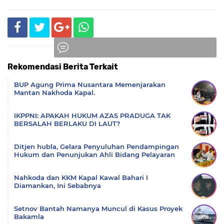
Rekomendasi Berita Terkait
Komentar
BUP Agung Prima Nusantara Memenjarakan
Mantan Nakhoda Kapal.
IKPPNI: APAKAH HUKUM AZAS PRADUGA TAK
BERSALAH BERLAKU DI LAUT?
Ditjen hubla, Gelara Penyuluhan Pendampingan
Hukum dan Penunjukan Ahli Bidang Pelayaran
Nahkoda dan KKM Kapal Kawal Bahari I
Diamankan, Ini Sebabnya
Setnov Bantah Namanya Muncul di Kasus Proyek
Bakamla