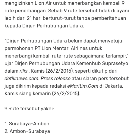
mengizinkan Lion Air untuk menerbangkan kembali 9
rute penerbangan. Sebab 9 rute tersebut tidak dilayani
lebih dari 21 hari berturut-turut tanpa pemberitahuan
kepada Dirjen Perhubungan Udara.
"Dirjen Perhubungan Udara belum dapat menyetujui
permohonan PT Lion Mentari Airlines untuk
menerbangi kembali rute-rute sebagaimana terlampir,"
ujar Dirjen Perhubungan Udara Kemenhub Suprasetyo
dalam
rilis
, Kamis (26/2/2015), seperti dikutip dari
detiknews.com
.
Press release
atau siaran pers tersebut
juga dikirim kepada redaksi
eMaritim.Com
di Jakarta,
Kamis siang kemarin (26/2/2015).
9 Rute tersebut yakni:
1. Surabaya-Ambon
2. Ambon-Surabaya