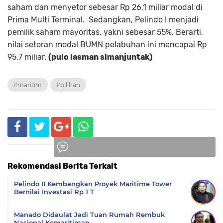
saham dan menyetor sebesar Rp 26,1 miliar modal di
Prima Multi Terminal. Sedangkan, Pelindo I menjadi
pemilik saham mayoritas, yakni sebesar 55%. Berarti,
nilai setoran modal BUMN pelabuhan ini mencapai Rp
95,7 miliar.
(pulo lasman simanjuntak)
#maritim
#pilihan
Rekomendasi Berita Terkait
Komentar
Pelindo II Kembangkan Proyek Maritime Tower
Bernilai Investasi Rp 1 T
Manado Didaulat Jadi Tuan Rumah Rembuk
Nasional Kemaritiman