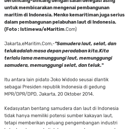
berbincang-bincang dengan salah delegasi asing
untuk membicarakan mengenai pembangunan
maritim di Indonesia. Menko kemaritiman juga serius
dalam pembangunan pelabuhan laut di Indonesia.
(Foto : Istimewa/eMaritim
.Com)
Jakarta,eMaritim.Com,-
"Samudera laut, selat, dan
telukadalah masa depan peradaban kita.Kita
terlalu lama memunggungi laut, memunggungi
samudera, memunggungi selat, dan teluk.
"
Itu antara lain pidato Joko Widodo seusai dlantik
sebagai Presiden republik Indonesia di gedung
MPR/DPR/DPD, Jakarta, 20 Oktober 2014.
Kedasyatan bentang samudera dan laut di Indonesia
tidak hanya memiliki potensi sumber kakayan laut,
tetapi memberikan peluang pengembangan industri