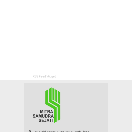
RSS Feed Widget