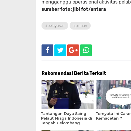
mengganggu operasional aktivitas pela
sumber foto: jibi fot/antara
#pelayaran
#pilihan
Rekomendasi Berita Terkait
Tantangan Daya Saing
Ternyata Ini Cara
Pelaut Niaga Indonesia di
Kemacetan ?
Tengah Gelombang
Teknologi Maritim Global