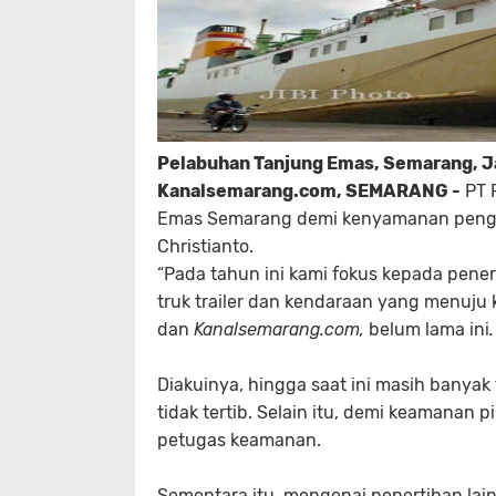
Pelabuhan Tanjung Emas, Semarang, 
Kanalsemarang.com, SEMARANG -
PT P
Emas Semarang demi kenyamanan pengu
Christianto.
“Pada tahun ini kami fokus kepada pene
truk trailer dan kendaraan yang menuju 
dan
Kanalsemarang.com,
belum lama ini
.
Diakuinya, hingga saat ini masih banyak
tidak tertib. Selain itu, demi keamanan
petugas keamanan.
Sementara itu, mengenai penertiban lai