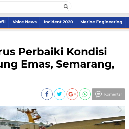
fil
Voice News
Incident 2020
Marine Engineering
erus Perbaiki Kondisi
ung Emas, Semarang,
Komentar