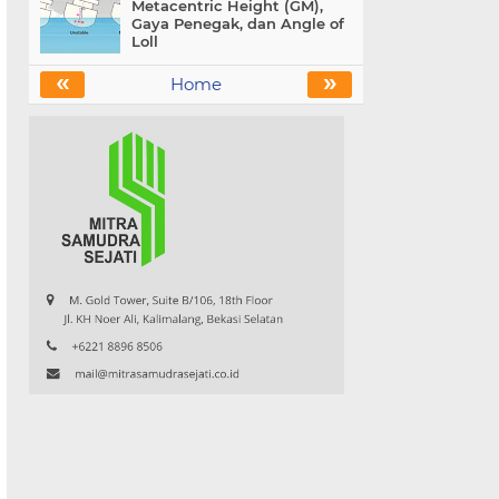
Metacentric Height (GM),
Gaya Penegak, dan Angle of
Loll
«
»
Home