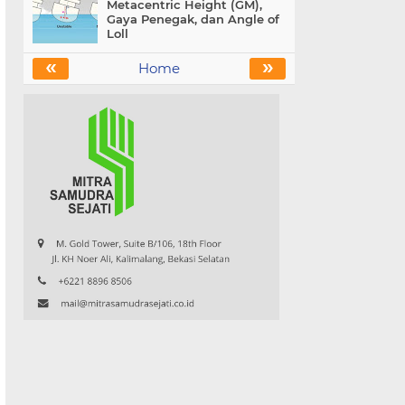
Metacentric Height (GM),
Gaya Penegak, dan Angle of
Loll
«
»
Home