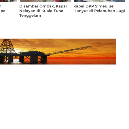
n
Disambar Ombak, Kapal
Kapal DKP Simeulue
pal
Nelayan di Kuala Tuha
Hanyut di Pelabuhan Lugi
Tenggelam
Investor