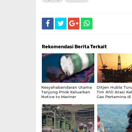
Rekomendasi Berita Terkait
Kesyahabandaran Utama
Ditjen Hubla Tur
Tanjung Priok Keluarkan
Tim Ahli Atasi K
Notice to Mariner
Gas Pertamina di
Kerawang