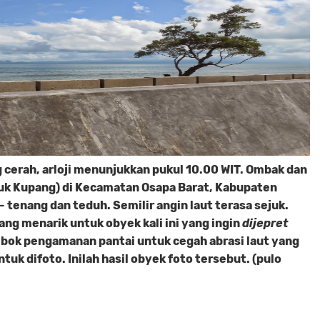
cerah, arloji menunjukkan pukul 10.00 WIT. Ombak dan
luk Kupang) di Kecamatan Osapa Barat, Kabupaten
 tenang dan teduh. Semilir angin laut terasa sejuk.
ang menarik untuk obyek kali ini yang ingin
dijepret
bok pengamanan pantai untuk cegah abrasi laut yang
ntuk difoto. Inilah hasil obyek foto tersebut. (pulo