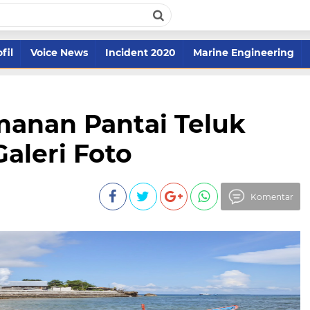
fil
Voice News
Incident 2020
Marine Engineering
anan Pantai Teluk
aleri Foto
Komentar