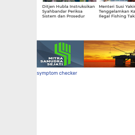
Ditjen Hubla Instruksikan
Menteri Susi Yaki
Syahbandar Periksa
Tenggelamkan Ka
Sistem dan Prosedur
Ilegal Fishing Tak
Darurat Kapal
Hilangkan Minat 
symptom checker