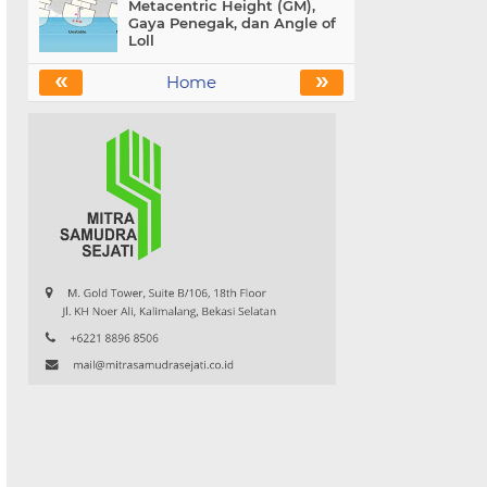
Metacentric Height (GM),
Gaya Penegak, dan Angle of
Loll
«
»
Home