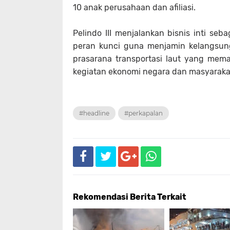
10 anak perusahaan dan afiliasi.
Pelindo III menjalankan bisnis inti seb
peran kunci guna menjamin kelangsun
prasarana transportasi laut yang mem
kegiatan ekonomi negara dan masyaraka
#headline
#perkapalan
Rekomendasi Berita Terkait