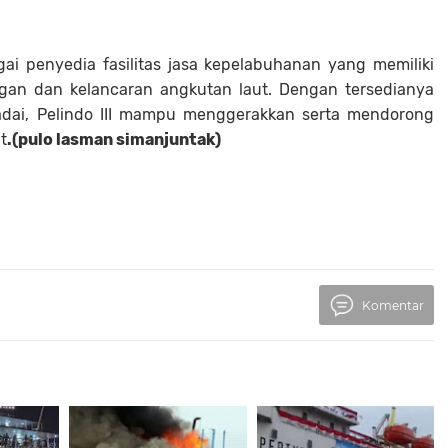
agai penyedia fasilitas jasa kepelabuhanan yang memiliki
gan dan kelancaran angkutan laut. Dengan tersedianya
adai, Pelindo III mampu menggerakkan serta mendorong
t
.(pulo lasman simanjuntak)
Komentar