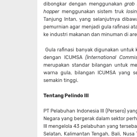
dibongkar dengan menggunakan
grab 
hopper
menggunakan sistem truk
losi
Tanjung Intan, yang selanjutnya diba
pemurnian agar menjadi gula rafinasi ata
ke industri makanan dan minuman di ar
Gula rafinasi banyak digunakan untuk k
dengan ICUMSA
(International Commi
merupakan standar bilangan untuk me
warna gula, bilangan ICUMSA yang se
semakin tinggi.
Tentang Pelindo III
PT Pelabuhan Indonesia III (Persero) yan
Negara yang bergerak dalam sektor pe
III mengelola 43 pelabuhan yang terseba
Selatan, Kalimantan Tengah, Bali, Nusa