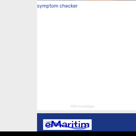
symptom checker
RSS Feed Widget