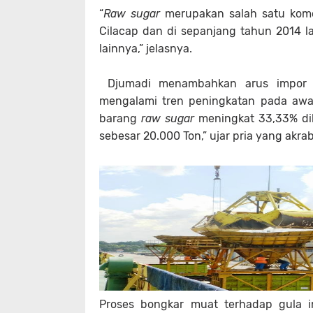
“
Raw sugar
merupakan salah satu komo
Cilacap dan di sepanjang tahun 2014 la
lainnya,” jelasnya.
Djumadi menambahkan arus impo
mengalami tren peningkatan pada awa
barang
raw sugar
meningkat 33,33% dib
sebesar 20.000 Ton,” ujar pria yang akrab
Proses bongkar muat terhadap gula i