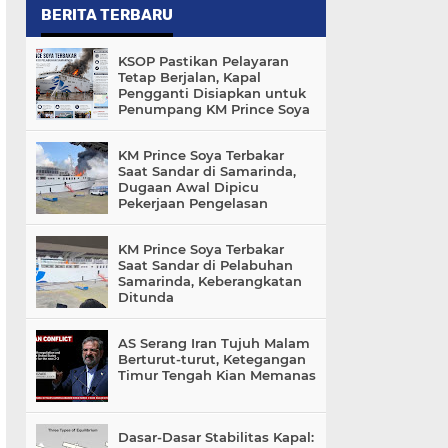
BERITA TERBARU
KSOP Pastikan Pelayaran
Tetap Berjalan, Kapal
Pengganti Disiapkan untuk
Penumpang KM Prince Soya
KM Prince Soya Terbakar
Saat Sandar di Samarinda,
Dugaan Awal Dipicu
Pekerjaan Pengelasan
KM Prince Soya Terbakar
Saat Sandar di Pelabuhan
Samarinda, Keberangkatan
Ditunda
AS Serang Iran Tujuh Malam
Berturut-turut, Ketegangan
Timur Tengah Kian Memanas
Dasar-Dasar Stabilitas Kapal: