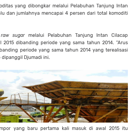
ditas yang dibongkar melalui Pelabuhan Tanjung Intan
lu dan jumlahnya mencapai 4 persen dari total komoditi
r
raw sugar
melalui Pelabuhan Tanjung Intan Cilacap
l 2015 dibanding periode yang sama tahun 2014. “Arus
anding periode yang sama tahun 2014 yang terealisasi
 dipanggil Djumadi ini.
mpor yang baru pertama kali masuk di awal 2015 itu