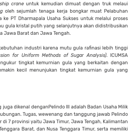
ship crane
untuk kemudian dimuat dengan truk melaui
ng
oleh sejumlah tenaga kerja bongkar muat Pelabuhan
wa ke PT Dharmapala Usaha Sukses untuk melalui proses
u gula kristal putih yang selanjutnya akan didistribusikan
ea Jawa Barat dan Jawa Tengah.
ebutuhan industri karena mutu gula rafinasi lebih tinggi
ssion for Uniform Methods of Sugar Analysis)
. ICUMSA
ngukur tingkat kemurnian gula yang berkaitan dengan
makin kecil menunjukan tingkat kemurnian gula yang
g juga dikenal denganPelindo III adalah Badan Usaha Milik
rhubungan. Tugas, wewenang dan tanggung jawab Pelindo
r di 7 provinsi yaitu Jawa Timur, Jawa Tengah, Kalimantan
 Tenggara Barat, dan Nusa Tenggara Timur, serta memiliki