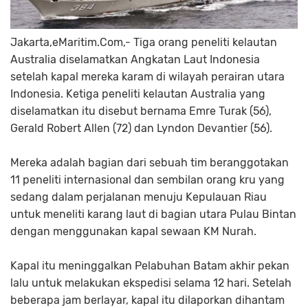
Jakarta,eMaritim.Com,-
Tiga orang peneliti kelautan
Australia diselamatkan Angkatan Laut Indonesia
setelah kapal mereka karam di wilayah perairan utara
Indonesia. Ketiga peneliti kelautan Australia yang
diselamatkan itu disebut bernama
Emre Turak (56),
Gerald Robert Allen (72) dan Lyndon Devantier (56).
Mereka adalah bagian dari sebuah tim beranggotakan
11 peneliti internasional dan sembilan orang kru yang
sedang dalam perjalanan menuju Kepulauan Riau
untuk meneliti karang laut di bagian utara Pulau Bintan
dengan menggunakan kapal sewaan KM Nurah.
Kapal itu meninggalkan Pelabuhan Batam akhir pekan
lalu untuk melakukan ekspedisi selama 12 hari. Setelah
beberapa jam berlayar, kapal itu dilaporkan dihantam