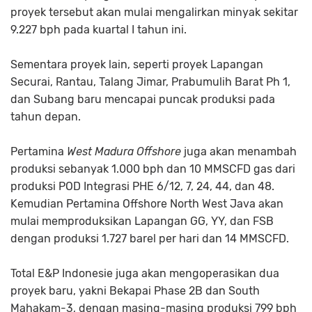
proyek tersebut akan mulai mengalirkan minyak sekitar
9.227 bph pada kuartal I tahun ini.
Sementara proyek lain, seperti proyek Lapangan
Securai, Rantau, Talang Jimar, Prabumulih Barat Ph 1,
dan Subang baru mencapai puncak produksi pada
tahun depan.
Pertamina
West Madura Offshore
juga akan menambah
produksi sebanyak 1.000 bph dan 10 MMSCFD gas dari
produksi POD Integrasi PHE 6/12, 7, 24, 44, dan 48.
Kemudian Pertamina Offshore North West Java akan
mulai memproduksikan Lapangan GG, YY, dan FSB
dengan produksi 1.727 barel per hari dan 14 MMSCFD.
Total E&P Indonesie juga akan mengoperasikan dua
proyek baru, yakni Bekapai Phase 2B dan South
Mahakam-3, dengan masing-masing produksi 799 bph