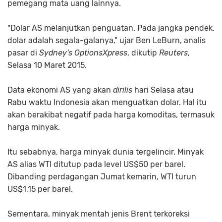
pemegang mata uang lainnya.
"Dolar AS melanjutkan penguatan. Pada jangka pendek,
dolar adalah segala-galanya," ujar Ben LeBurn, analis
pasar di
Sydney's OptionsXpress
, dikutip
Reuters
,
Selasa 10 Maret 2015.
Data ekonomi AS yang akan
dirilis
hari Selasa atau
Rabu waktu Indonesia akan menguatkan dolar. Hal itu
akan berakibat negatif pada harga komoditas, termasuk
harga minyak.
Itu sebabnya, harga minyak dunia tergelincir. Minyak
AS alias WTI ditutup pada level US$50 per barel.
Dibanding perdagangan Jumat kemarin, WTI turun
US$1,15 per barel.
Sementara, minyak mentah jenis Brent terkoreksi