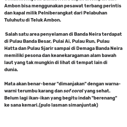
Ambon bisa menggunakan pesawat terbang perintis
dan kapal milik Pelniberangkat dari Pelabuhan
Tuluhutu di Teluk Ambon.
Salah satu area penyelaman di Banda Neira terdapat
di Pulau Banda Besar, Pulai Ai, Pulau Run, Pulau
Hatta dan Pulau Sjarir sampai di Demaga Banda Neira
memiliki pesona dan keanekaragaman alam bawah
laut yang tak mungkin di lihat di tempat lain di
dunia.
Mata akan benar-benar "dimanjakan" dengan warna-
warni terumbu karang dan
sof coral
yang sehat.
Belum lagi ikan-ikan yang begitu indah "berenang"
ke sana kemari.(pulo lasman simanjuntak)
.