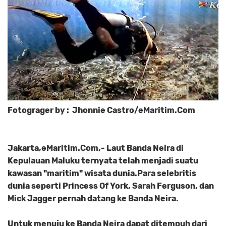
Fotograger by : Jhonnie Castro/eMaritim.Com
Jakarta,eMaritim.Com,- Laut Banda Neira di
Kepulauan Maluku ternyata telah menjadi suatu
kawasan "maritim" wisata dunia.Para selebritis
dunia seperti Princess Of York, Sarah Ferguson, dan
Mick Jagger pernah datang ke Banda Neira.
Untuk menuju ke Banda Neira dapat ditempuh dari