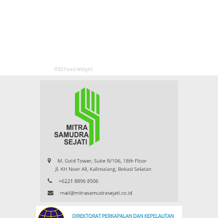
RSS Feed Widget