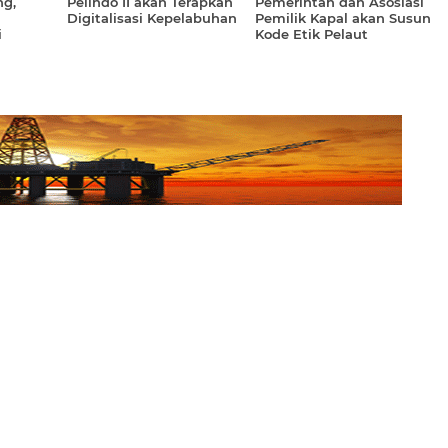
ng,
Pelindo II akan Terapkan
Pemerintah dan Asosiasi
Digitalisasi Kepelabuhan
Pemilik Kapal akan Susun
i
Kode Etik Pelaut