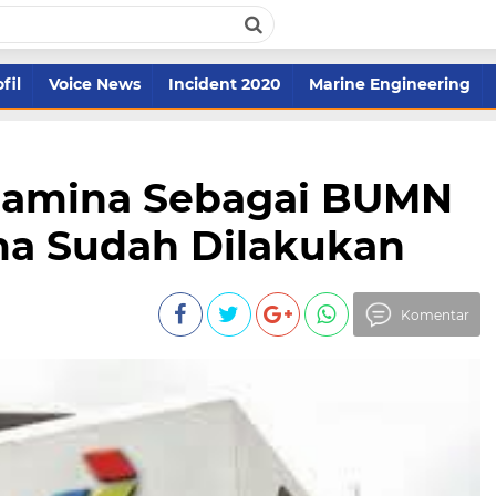
fil
Voice News
Incident 2020
Marine Engineering
tamina Sebagai BUMN
ma Sudah Dilakukan
Komentar