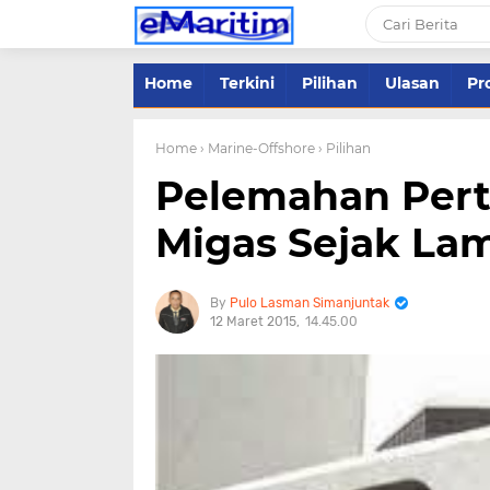
Home
Terkini
Pilihan
Ulasan
Pro
Home
› Marine-Offshore
› Pilihan
Pelemahan Per
Migas Sejak La
Pulo Lasman Simanjuntak
12 Maret 2015
14.45.00