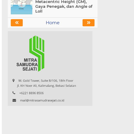
Metacentric Height (GM),
Gaya Penegak, dan Angle of
Loll
«
»
Home