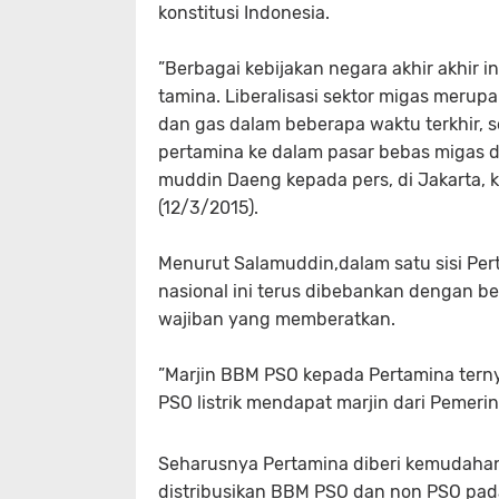
konstitusi Indonesia.
”Berbagai kebijakan negara akhir akhir
tamina. Liberalisasi sektor migas merupa
dan gas dalam beberapa waktu terkhir, s
pertamina ke dalam pasar bebas migas di 
muddin Daeng kepada pers, di Jakarta, k
(12/3/2015).
Menurut Salamuddin,dalam satu sisi Per
nasional ini terus dibebankan dengan b
wajiban yang memberatkan.
”Marjin BBM PSO kepada Pertamina terny
PSO listrik mendapat marjin dari Pemeri
Seharusnya Pertamina diberi kemudahan
distribusikan BBM PSO dan non PSO pada