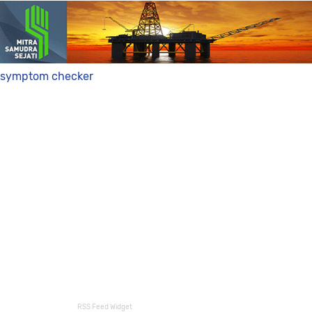
symptom checker
RSS Feed Widget