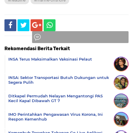
#headline
#marine-offshore
Rekomendasi Berita Terkait
Komentar
INSA Terus Maksimalkan Vaksinasi Pelaut
INSA: Sektor Transportasi Butuh Dukungan untuk
Segera Pulih
Ditkapel Permudah Nelayan Mengantongi PAS
Kecil Kapal Dibawah GT 7
IMO Perintahkan Pengawasan Virus Korona, Ini
Respon Kemenhub
Kemenhub Terapkan Tahapan Go-Live Aplikasi