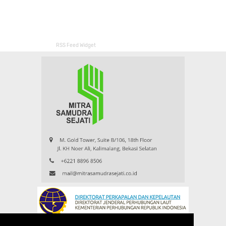
RSS Feed Widget