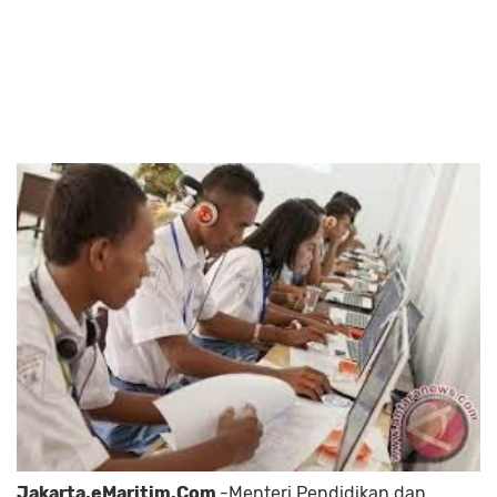
Jakarta,eMaritim.Com
,-Menteri Pendidikan dan