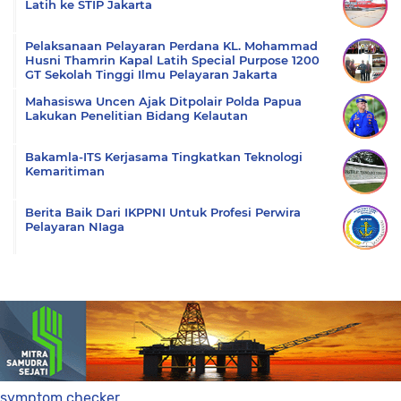
Latih ke STIP Jakarta
Pelaksanaan Pelayaran Perdana KL. Mohammad
Husni Thamrin Kapal Latih Special Purpose 1200
GT Sekolah Tinggi Ilmu Pelayaran Jakarta
Mahasiswa Uncen Ajak Ditpolair Polda Papua
Lakukan Penelitian Bidang Kelautan
Bakamla-ITS Kerjasama Tingkatkan Teknologi
Kemaritiman
Berita Baik Dari IKPPNI Untuk Profesi Perwira
Pelayaran NIaga
symptom checker