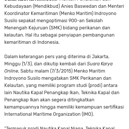
Kebudayaan (Mendikbud) Anies Baswedan dan Menteri
Koordinator Kemaritiman (Menko Maritim) Indroyono
Susilo sepakat mengoptimasi 900-an Sekolah
Menengah Kejuruan (SMK) bidang perikanan dan
kelautan. Hal itu sebagai penyiapan pembangunan
kemaritiman di Indonesia.
Dalam keterangan pers yang diterima di Jakarta,
Minggu (1/3), dan dikutip kembali dari
Suara Karya
Online
, Sabtu malam (7/3/2015) Menko Maritim
Indroyono Susilo mengatakan SMK Perikanan dan
Kelautan, yang memiliki program studi (prodi) antara
lain Nautika Kapal Penangkap Ikan, Teknika Kapal dan
Penangkap Ikan akan segera ditingkatkan
kemampuannya hingga memiliki kemampuan sertifikasi
International Maritime Organization (IMO).
”Termasuk prodi Nautika Kapal Niaga, Teknika Kapal