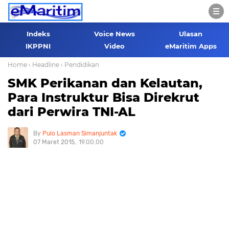
Indeks
Voice News
Ulasan
IKPPNI
Video
eMaritim Apps
Home
› Headline
› Pendidikan
SMK Perikanan dan Kelautan,
Para Instruktur Bisa Direkrut
dari Perwira TNI-AL
Pulo Lasman Simanjuntak
07 Maret 2015
19.00.00