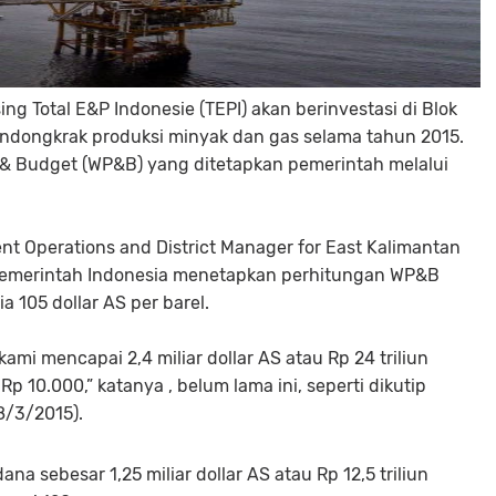
ng Total E&P Indonesie (TEPI) akan berinvestasi di Blok
endongkrak produksi minyak dan gas selama tahun 2015.
 & Budget (WP&B) yang ditetapkan pemerintah melalui
nt Operations and District Manager for East Kalimantan
, Pemerintah Indonesia menetapkan perhitungan WP&B
 105 dollar AS per barel.
kami mencapai 2,4 miliar dollar AS atau Rp 24 triliun
 10.000,” katanya , belum lama ini, seperti dikutip
8/3/2015).
a sebesar 1,25 miliar dollar AS atau Rp 12,5 triliun