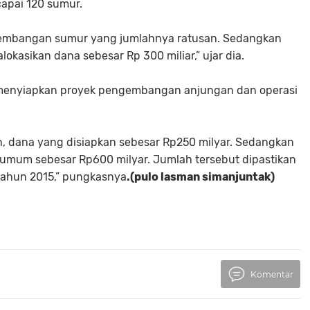
pai 120 sumur.
embangan sumur yang jumlahnya ratusan. Sedangkan
lokasikan dana sebesar Rp 300 miliar,” ujar dia.
ah menyiapkan proyek pengembangan anjungan dan operasi
 dana yang disiapkan sebesar Rp250 milyar. Sedangkan
i umum sebesar Rp600 milyar. Jumlah tersebut dipastikan
 tahun 2015,” pungkasnya
.(pulo lasman simanjuntak)
Komentar