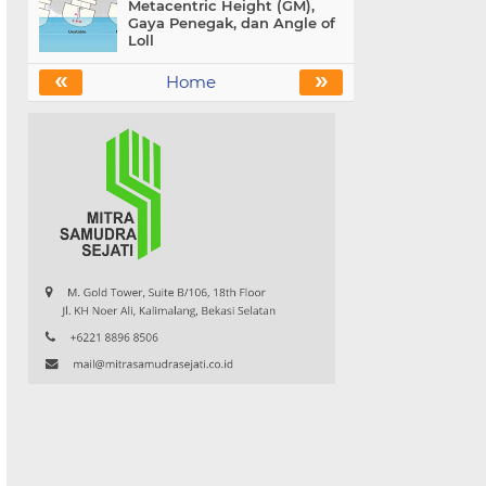
Metacentric Height (GM),
Gaya Penegak, dan Angle of
Loll
«
»
Home