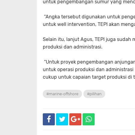
untuk pengembangan sumur yang menca
“Angka tersebut digunakan untuk peng
untuk
well intervention
, TEPI akan menga
Selain itu, lanjut Agus, TEPI juga sud
produksi dan administrasi.
“Untuk proyek pengembangan anjungan,
untuk operasi produksi dan administras
cukup untuk capaian target produksi di
#marine-offshore
#pilihan