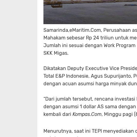
Samarinda,eMaritim.Com,
Perusahaan asi
Mahakam sebesar Rp 24 triliun untuk m
Jumlah ini sesuai dengan Work Program
SKK Migas.
Dikatakan Deputy Executive Vice Preside
Total E&P Indonesie, Agus Supurijanto
dengan acuan asumsi harga minyak dunia
“Dari jumlah tersebut, rencana investasi 
dengan asumsi 1 dollar AS sama dengan Rp
kembali dari
Kompas.Com
, Minggu pagi (
Menurutnya, saat ini TEPI menyediakan dan