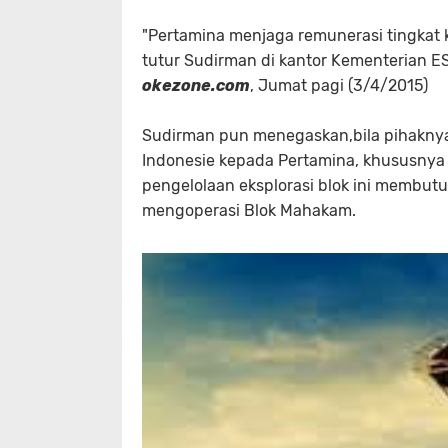
"Pertamina menjaga remunerasi tingkat 
tutur Sudirman di kantor Kementerian ESD
okezone.com
, Jumat pagi (3/4/2015)
Sudirman pun menegaskan,bila pihaknya
Indonesie kepada Pertamina, khususnya da
pengelolaan eksplorasi blok ini membu
mengoperasi Blok Mahakam.