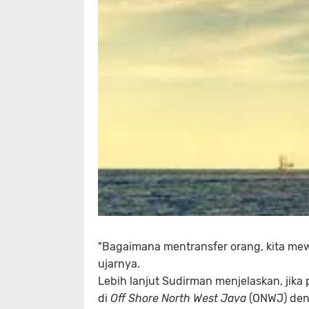
"Bagaimana mentransfer orang, kita mewa
ujarnya.
Lebih lanjut Sudirman menjelaskan, jika 
di
Off Shore North West Java
(ONWJ) de