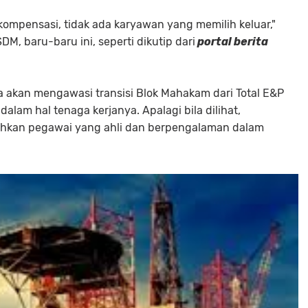
kompensasi, tidak ada karyawan yang memilih keluar,"
M, baru-baru ini, seperti dikutip dari
portal berita
 akan mengawasi transisi Blok Mahakam dari Total E&P
lam hal tenaga kerjanya. Apalagi bila dilihat,
tuhkan pegawai yang ahli dan berpengalaman dalam