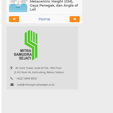
Metacentric Height (GM),
Gaya Penegak, dan Angle of
Loll
«
»
Home