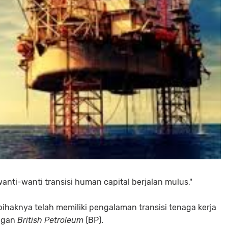
nti-wanti transisi human capital berjalan mulus,"
pihaknya telah memiliki pengalaman transisi tenaga kerja
ngan
British Petroleum
(BP).