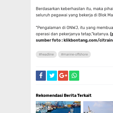
Berdasarkan keberhasilan itu, maka pih
seluruh pegawai yang bekerja di Blok M
"Pengalaman di ONWJ, itu yang membuat o
operasi dan pekerjanya tetap,"katanya.
(
sumber foto : klikbontang.com/citrai
#headline
#marine-offshore
Rekomendasi Berita Terkait