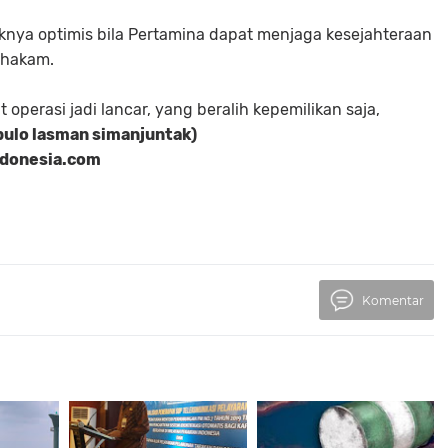
aknya optimis bila Pertamina dapat menjaga kesejahteraan
ahakam.
perasi jadi lancar, yang beralih kepemilikan saja,
pulo lasman simanjuntak)
ndonesia.com
Komentar