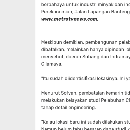
berbahaya untuk industri minyak dan indu
Perekonomian, Jalan Lapangan Banteng, J
www.metrotvnews.com.
Meskipun demikian, pembangunan pelabu
dibatalkan, melainkan hanya dipindah l
menyebut, daerah Subang dan Indrama
Cilamaya.
"Itu sudah diidentisifikasi lokasinya. Ini 
Menurut Sofyan, pembatalan kemarin tid
melakukan kelayakan studi Pelabuhan Ci
tahap detail
engineering
.
"Kalau lokasi baru ini sudah dilakukan s
Namun belum tahu besaran dana studi k