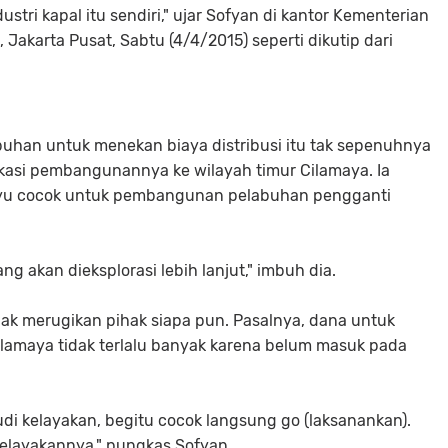
stri kapal itu sendiri," ujar Sofyan di kantor Kementerian
akarta Pusat, Sabtu (4/4/2015) seperti dikutip dari
han untuk menekan biaya distribusi itu tak sepenuhnya
okasi pembangunannya ke wilayah timur Cilamaya. Ia
yu cocok untuk pembangunan pelabuhan pengganti
yang akan dieksplorasi lebih lanjut," imbuh dia.
ak merugikan pihak siapa pun. Pasalnya, dana untuk
lamaya tidak terlalu banyak karena belum masuk pada
tudi kelayakan, begitu cocok langsung
go
(laksanankan).
elayakannya," pungkas Sofyan.