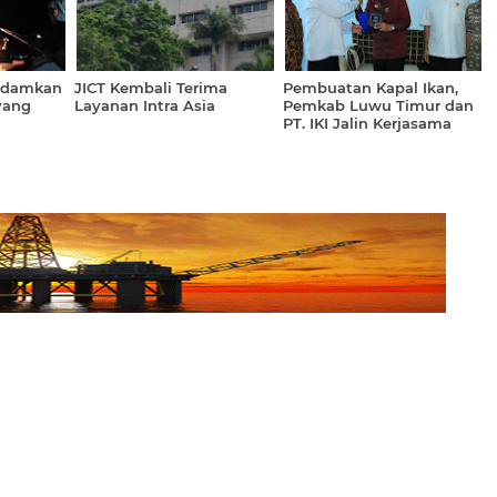
adamkan
JICT Kembali Terima
Pembuatan Kapal Ikan,
yang
Layanan Intra Asia
Pemkab Luwu Timur dan
PT. IKI Jalin Kerjasama