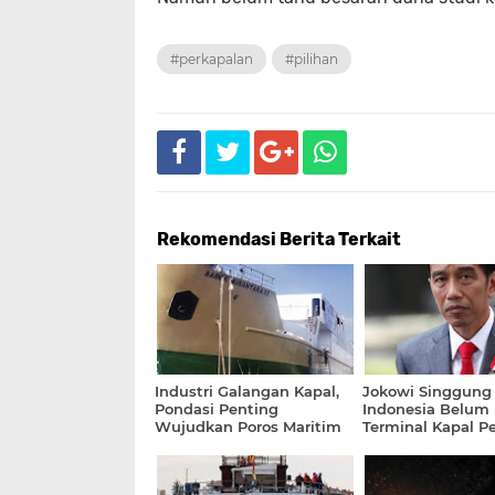
#perkapalan
#pilihan
Rekomendasi Berita Terkait
Industri Galangan Kapal,
Jokowi Singgung
Pondasi Penting
Indonesia Belum M
Wujudkan Poros Maritim
Terminal Kapal Pe
dan Tol Laut