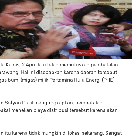
da Kamis, 2 April lalu telah memutuskan pembatalan
awang. Hal ini disebabkan karena daerah tersebut
as bumi (migas) milik Pertamina Hulu Energi (PHE)
an Sofyan Djalil mengungkapkan, pembatalan
l menekan biaya distribusi tersebut karena akan
.
 itu karena tidak mungkin di lokasi sekarang. Sangat