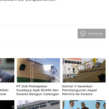
Komentar
PT Dok Perkapalan
Komisi V Sarankan
iliki
Surabaya Ajak BUMN dan
Pembangunan Kapal
siar
Swasta Bangun Galangan
Perintis ke Swasta
Kapal Baru