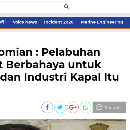
fil
Voice News
Incident 2020
Marine Engineering
mian : Pelabuhan
t Berbahaya untuk
dan Industri Kapal Itu
Komentar