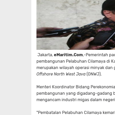
Jakarta
,
eMaritim.Com
,-Pemerintah pa
pembangunan Pelabuhan Cilamaya di Kar
merupakan wilayah operasi minyak dan g
Offshore North West Java
(ONWJ).
Menteri Koordinator Bidang Perekonomi
pembangunan yang digadang-gadang baka
mengancam industri migas dalam negeri
"Pembatalan Pelabuhan Cilamaya kemarin