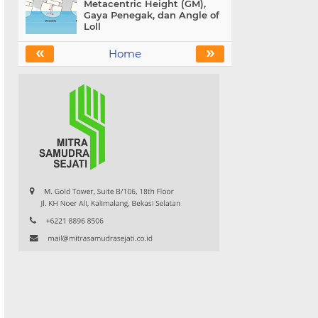
Metacentric Height (GM),
Gaya Penegak, dan Angle of
Loll
«
»
Home