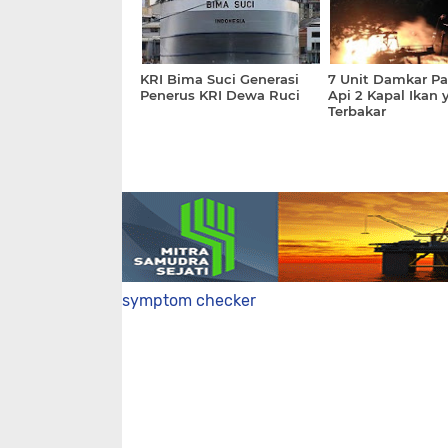
KRI Bima Suci Generasi
7 Unit Damkar P
Penerus KRI Dewa Ruci
Api 2 Kapal Ikan 
Terbakar
symptom checker