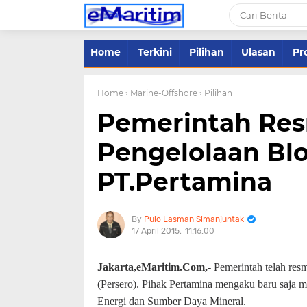
Home
Terkini
Pilihan
Ulasan
Pro
Home
› Marine-Offshore
› Pilihan
Pemerintah Res
Pengelolaan Bl
PT.Pertamina
Pulo Lasman Simanjuntak
17 April 2015
11.16.00
Jakarta,eMaritim.Com,-
Pemerintah telah re
(Persero). Pihak Pertamina mengaku baru saja 
Energi dan Sumber Daya Mineral.