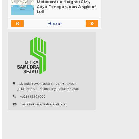
Metacentric Height (GM),
Gaya Penegak, dan Angle of
Loll
«
»
Home