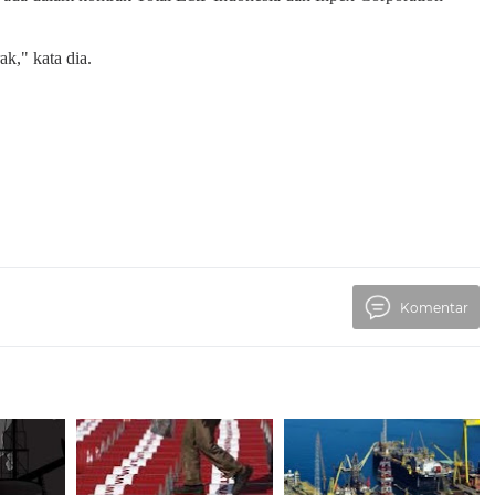
k," kata dia.
Komentar