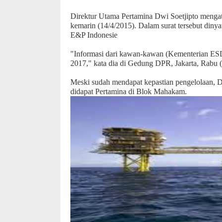
Direktur Utama Pertamina Dwi Soetjipto mengat
kemarin (14/4/2015). Dalam surat tersebut dinya
E&P Indonesie
"Informasi dari kawan-kawan (Kementerian ESDM
2017," kata dia di Gedung DPR, Jakarta, Rabu (1
Meski sudah mendapat kepastian pengelolaan, 
didapat Pertamina di Blok Mahakam.