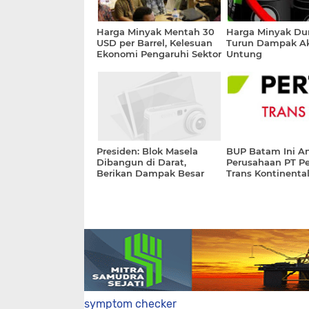
Harga Minyak Mentah 30
Harga Minyak Du
USD per Barrel, Kelesuan
Turun Dampak Ak
Ekonomi Pengaruhi Sektor
Untung
Migas
Presiden: Blok Masela
BUP Batam Ini A
Dibangun di Darat,
Perusahaan PT P
Berikan Dampak Besar
Trans Kontinenta
symptom checker