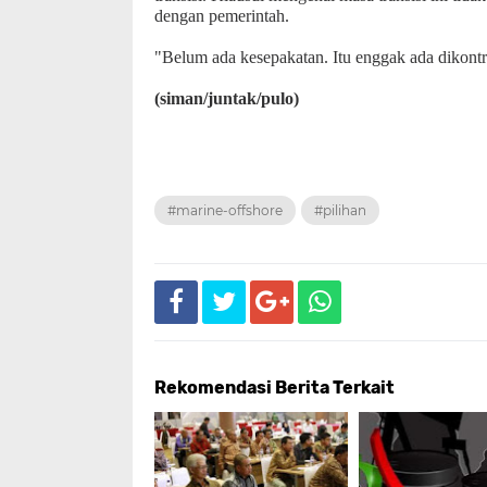
dengan pemerintah.
"Belum ada kesepakatan. Itu enggak ada dikontra
(siman/juntak/pulo)
#marine-offshore
#pilihan
Rekomendasi Berita Terkait