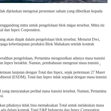
idak dijelaskan mengenai persentase saham yang diberikan kepada
nggandeng mitra untuk pengelolaan blok migas tersebut. Mitra ini
tal dan Inpex Corporation.
ang akan diajak dalam pengelolaan blok tersebut. Menurut Dwi,
njaga keberlanjutan produksi Blok Mahakam setelah kontrak
eralihan pengelolaan, Pertamina mengusulkan adanya masa transisi
n Inpex berakhir. Namun, pembahasan mengenai masa transisi
.
emuan lanjutan dengan Total dan Inpex, sejak pertemuan 27 Maret
neral (ESDM). Total dan Inpex tidak sepakat dengan masa transisi
 yang menyatakan perihal masa transisi tersebut. Namun, Pertamina
si.
kan pihaknya tidak bisa memaksakan Total untuk melakukan masa
dak ada dalam kontrak Total E&P Indonesia dan Inpex Corporation