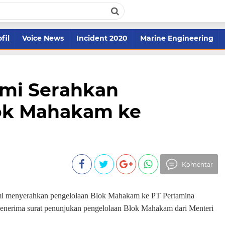
fil
Voice News
Incident 2020
Marine Engineering
mi Serahkan
ok Mahakam ke
Komentar
smi menyerahkan pengelolaan Blok Mahakam ke PT Pertamina
menerima surat penunjukan pengelolaan Blok Mahakam dari Menteri