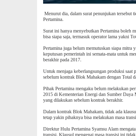
Menurut dia, dalam surat penunjukan tersebut t
Pertamina.
Surat ini hanya menyebutkan Pertamina boleh me
bisa siapa saja, termasuk operator lama yakni To
Pertamina juga belum memutuskan siapa mitra y
keputusan pemerintah ini semata-mata untuk me
berakhir pada 2017.
Untuk menjaga keberlangsungan produksi saat p
sebelum kontrak Blok Mahakam dengan Total da
Pihak Pertamina mengaku belum melakukan pert
2015 di Kementerian Energi dan Sumber Daya Mi
yang dilakukan sebelum kontrak berakhir.
Dalam kontrak Blok Mahakam, tidak ada klausul
tetap yakin pihaknya bisa melakukan masa transi
Direktur Hulu Pertamina Syamsu Alam mengata
transisi. Klausul mengenai masa transisi ini ti