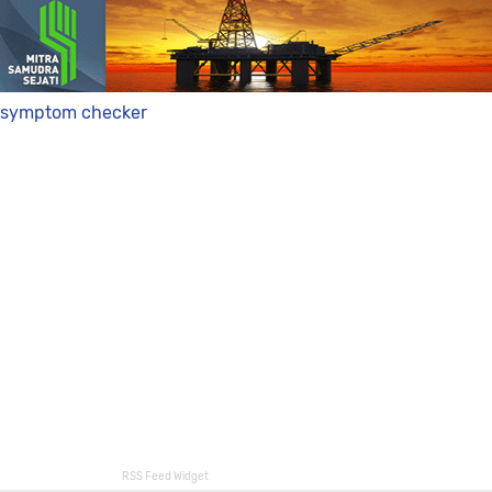
symptom checker
RSS Feed Widget