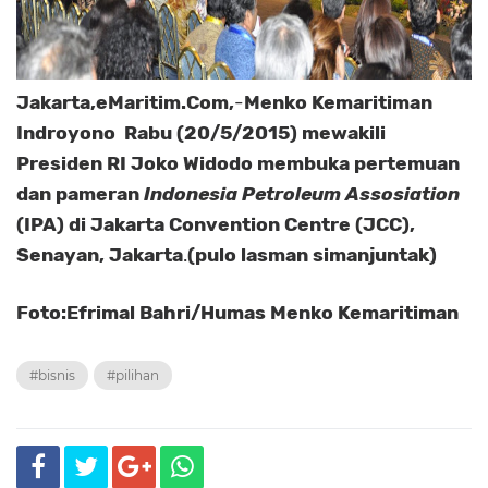
Jakarta,eMaritim.Com,
-
Menko Kemaritiman
Indroyono Rabu (20/5/2015) mewakili
Presiden RI Joko Widodo membuka pertemuan
dan pameran
Indonesia Petroleum Assosiation
(IPA) di Jakarta Convention Centre (JCC),
Senayan, Jakarta
.
(pulo lasman simanjuntak)
Foto:Efrimal Bahri/Humas Menko Kemaritiman
#bisnis
#pilihan