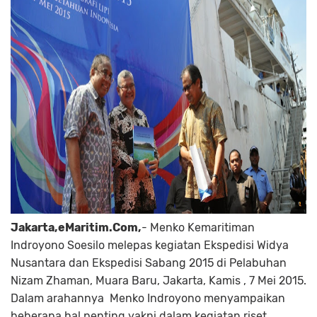
Jakarta,eMaritim.Com,
- Menko Kemaritiman
Indroyono Soesilo melepas kegiatan Ekspedisi Widya
Nusantara dan Ekspedisi Sabang 2015 di Pelabuhan
Nizam Zhaman, Muara Baru, Jakarta, Kamis , 7 Mei 2015.
Dalam arahannya Menko Indroyono menyampaikan
beberapa hal penting yakni dalam kegiatan riset