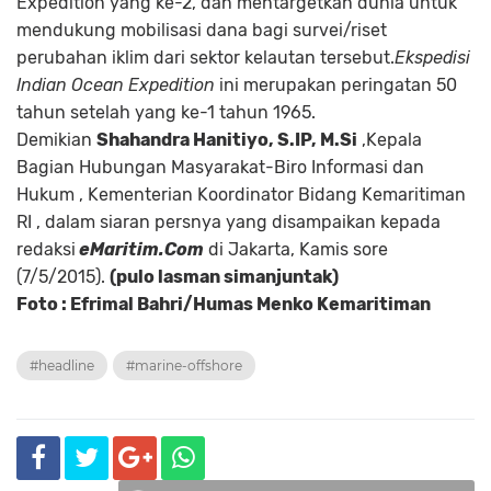
Expedition yang ke-2, dan mentargetkan dunia untuk
mendukung mobilisasi dana bagi survei/riset
perubahan iklim dari sektor kelautan tersebut.
Ekspedisi
Indian Ocean Expedition
ini merupakan peringatan 50
tahun setelah yang ke-1 tahun 1965.
Demikian
Shahandra Hanitiyo, S.IP, M.Si
,Kepala
Bagian Hubungan Masyarakat-Biro Informasi dan
Hukum , Kementerian Koordinator Bidang Kemaritiman
RI , dalam siaran persnya yang disampaikan kepada
redaksi
eMaritim.Com
di Jakarta, Kamis sore
(7/5/2015).
(pulo lasman simanjuntak)
Foto : Efrimal Bahri/Humas Menko Kemaritiman
#headline
#marine-offshore