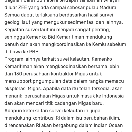
bagaian barat Sumatera terdapat tambahan wilayah
diluar ZEE yang ada sampai sebesar pulau Madura.
Semua dapat terlaksana berdasarkan hasil survei
geologi laut yang mengukur sedimentasi dan lainnya.
Kegiatan survei laut ini menjadi sangat penting,
sehingga Kemenko Bid Kemaritiman mendukung
penuh dan akan mengkoordinasikan ke Kemlu sebelum
di bawa ke PBB.
Program lainnya terkait suvei kelautan, Kemenko
Kemaritiman akan mengkoodinasikan bersama lebih
dari 130 perusahaan kontraktor Migas untuk
mensupport pngumpulan data dalam rangka memacu
eksplorasi Migas. Apabila data itu telah tersedia, akan
menarik perusahaan Migas untuk masuk ke Indonesia
dan akan mencari titik cadangan Migas baru.
Adapun keterkaitan survei kelautan ini juga
mendukung kontribusi RI dalam isu perubahan iklim,
direncanakan RI akan bergabung dalam Indian Ocean