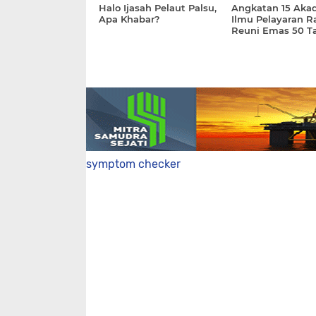
Halo Ijasah Pelaut Palsu,
Angkatan 15 Aka
Apa Khabar?
Ilmu Pelayaran R
Reuni Emas 50 Ta
Pesannya
symptom checker