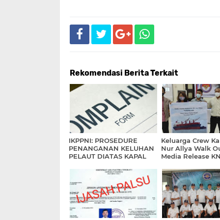
Rekomendasi Berita Terkait
IKPPNI: PROSEDURE
Keluarga Crew Ka
PENANGANAN KELUHAN
Nur Allya Walk O
PELAUT DIATAS KAPAL
Media Release K