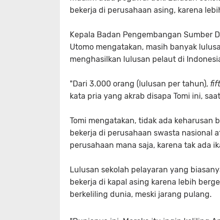
bekerja di perusahaan asing, karena lebi
Kepala Badan Pengembangan Sumber Da
Utomo mengatakan, masih banyak lulusan
menghasilkan lulusan pelaut di Indonesi
"Dari 3.000 orang (lulusan per tahun),
fif
kata pria yang akrab disapa Tomi ini, s
Tomi mengatakan, ‎tidak ada keharusan b
bekerja di perusahaan swasta nasional a
perusahaan mana saja, karena tak ada ik
Lulusan ‎sekolah pelayaran yang biasan
bekerja di kapal asing karena lebih berg
berkeliling dunia, meski jarang pulang.