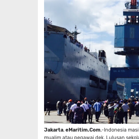
Jakarta
,
eMaritim.Com
,-Indonesia masi
mualim atau pegawai dek. Lulusan sekol