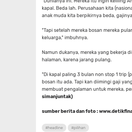
"Dunianya ini. Mereka itu ingin keliling 
kapal. Beda lah. Perusahaan kita (nasiona
anak muda kita berpikirnya beda, gajinya 
"Tapi setelah mereka bosan mereka pulan
keluarga," imbuhnya.
Namun dukanya, mereka yang bekerja di
halaman, karena jarang pulang.
"Di kapal paling 3 bulan non stop 1 trip (
bosan itu ada. Tapi kan diimingi gaji yan
membuat pengalaman untuk mereka, peng
simanjuntak)
sumber berita dan foto : www.detikfi
#headline
#pilihan