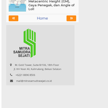
Metacentric Height (GM),
Gaya Penegak, dan Angle of
Loll
«
»
Home