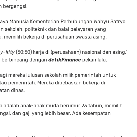
h bergengsi.
ya Manusia Kementerian Perhubungan Wahyu Satryo
 sekolah, politeknik dan balai pelayaran yang
a, memilih bekerja di perusahaan swasta asing.
ty-fifty
(50:50) kerja di (perusahaan) nasional dan asing,"
aat berbincang dengan
detikFinance
pekan lalu.
agi mereka lulusan sekolah milik pemerintah untuk
tau pemerintah. Mereka dibebaskan bekerja di
atan dinas.
ya adalah anak-anak muda berumur 23 tahun, memilih
engsi, dan gaji yang lebih besar. Ada kesempatan