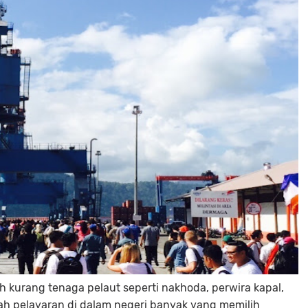
h kurang tenaga pelaut seperti nakhoda, perwira kapal,
ah pelayaran di dalam negeri banyak yang memilih