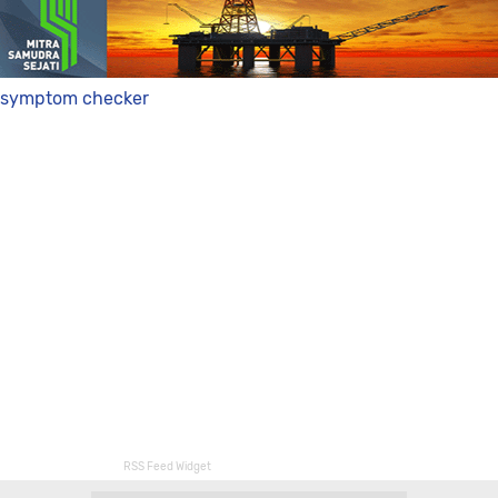
symptom checker
RSS Feed Widget