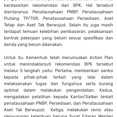
berdasarkan rekomendasi dari BPK. Hal tersebut
diantaranya: Penatausahaan PNBP, Penatausahaan
Piutang TP/TGR, Penatausahaan Persediaan, Aset
Tetap dan Aset Tak Berwujud. Selain itu juga masih
terdapat temuan kelebihan pembayaran, pelaksanaan
kontrak pekerjaan yang belum sesuai spesifikasi dan
denda yang belum dikenakan.
Untuk itu, Kemenhub telah merumuskan Action Plan
untuk menindaklanjuti rekomendasi BPK tersebut
melalui 5 langkah yaitu: Pertama, memberikan sanksi
kepada pihak-pihak terkait yang lalai dalam
melaksanakan tugas dan fungsinya serta kurang
optimal dalam melakukan pengendalian; Kedua,
mengadakan pelatihan kepada Kantor/Satker terkait
penatausahaan PNBP, Persediaan, dan Penatausahaan
Aset Tak Berwujud;
Ketiga, melakukan revisi atau
penyusunan ketentuan berupa Surat Edaran Menteri