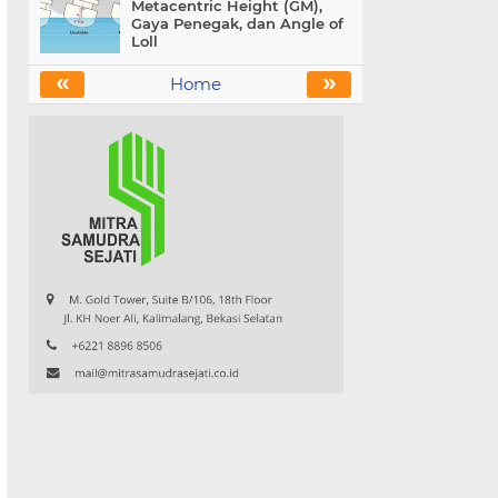
Metacentric Height (GM),
Gaya Penegak, dan Angle of
Loll
«
»
Home