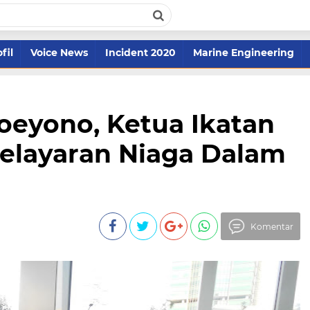
fil
Voice News
Incident 2020
Marine Engineering
oeyono, Ketua Ikatan
Pelayaran Niaga Dalam
Komentar