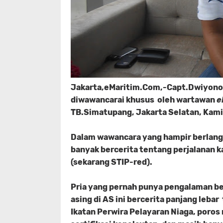
Jakarta,eMaritim.Com,-Capt.Dwiyono 
diwawancarai khusus oleh wartawan
e
TB.Simatupang, Jakarta Selatan, Kami
Dalam wawancara yang hampir berlang
banyak bercerita tentang perjalanan k
(sekarang STIP-red).
Pria yang pernah punya pengalaman be
asing di AS ini bercerita panjang lebar
Ikatan Perwira Pelayaran Niaga, poros 