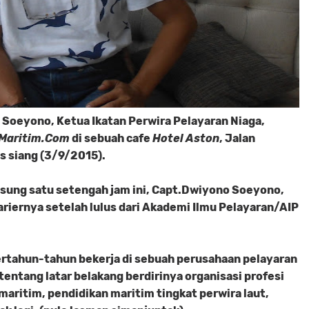
Soeyono, Ketua Ikatan Perwira Pelayaran Niaga,
Maritim.Com
di sebuah cafe
Hotel Aston
, Jalan
s siang (3/9/2015).
sung satu setengah jam ini, Capt.Dwiyono Soeyono,
ariernya setelah lulus dari Akademi Ilmu Pelayaran/AIP
rtahun-tahun bekerja di sebuah perusahaan pelayaran
 tentang latar belakang berdirinya organisasi profesi
maritim, pendidikan maritim tingkat perwira laut,