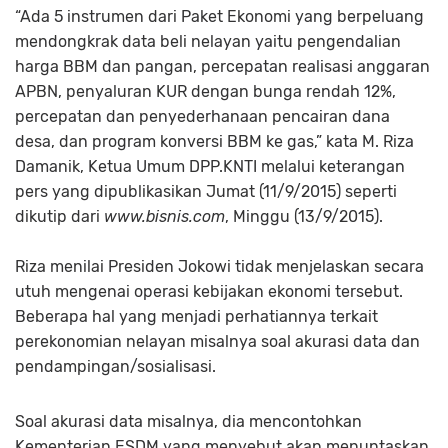
“Ada 5 instrumen dari Paket Ekonomi yang berpeluang
mendongkrak data beli nelayan yaitu pengendalian
harga BBM dan pangan, percepatan realisasi anggaran
APBN, penyaluran KUR dengan bunga rendah 12%,
percepatan dan penyederhanaan pencairan dana
desa, dan program konversi BBM ke gas,” kata M. Riza
Damanik, Ketua Umum DPP.KNTI melalui keterangan
pers yang dipublikasikan Jumat (11/9/2015) seperti
dikutip dari
www.bisnis.com
, Minggu (13/9/2015).
Riza menilai Presiden Jokowi tidak menjelaskan secara
utuh mengenai operasi kebijakan ekonomi tersebut.
Beberapa hal yang menjadi perhatiannya terkait
perekonomian nelayan misalnya soal akurasi data dan
pendampingan/sosialisasi.
Soal akurasi data misalnya, dia mencontohkan
Kementerian ESDM yang menyebut akan menuntaskan