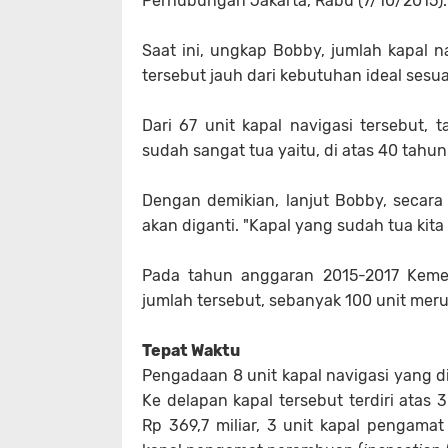
Perhubungan Jakarta, Rabu (7/10/2015).
Saat ini, ungkap Bobby, jumlah kapal n
tersebut jauh dari kebutuhan ideal sesua
Dari 67 unit kapal navigasi tersebut,
sudah sangat tua yaitu, di atas 40 tahun
Dengan demikian, lanjut Bobby, secara
akan diganti. "Kapal yang sudah tua kita 
Pada tahun anggaran 2015-2017 Keme
jumlah tersebut, sebanyak 100 unit meru
Tepat Waktu
Pengadaan 8 unit kapal navigasi yang di
Ke delapan kapal tersebut terdiri atas 
Rp 369,7 miliar, 3 unit kapal pengama