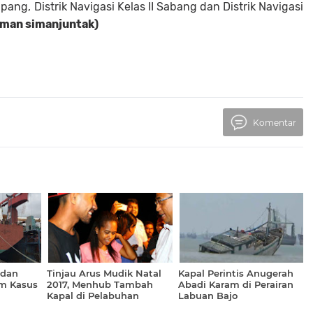
Kupang, Distrik Navigasi Kelas II Sabang dan Distrik Navigasi
man simanjuntak)
Komentar
 dan
Tinjau Arus Mudik Natal
Kapal Perintis Anugerah
m Kasus
2017, Menhub Tambah
Abadi Karam di Perairan
Kapal di Pelabuhan
Labuan Bajo
Ambon