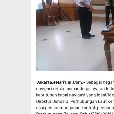
Jakarta,eMaritim.Com,-
Sebagai negar
navigasi untuk memandu pelayaran Ind
kebutuhan kapal navigasi yang ideal."Ide
Direktur Jenderal Perhubungan Laut K
usai penandatanganan kontrak pengadaan