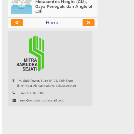
Metacentric Height (GM),
Gaya Penegak, dan Angle of
Loll
«
»
Home