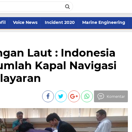
fil
Voice News
Incident 2020
Marine Engineering
gan Laut : Indonesia
umlah Kapal Navigasi
layaran
Komentar