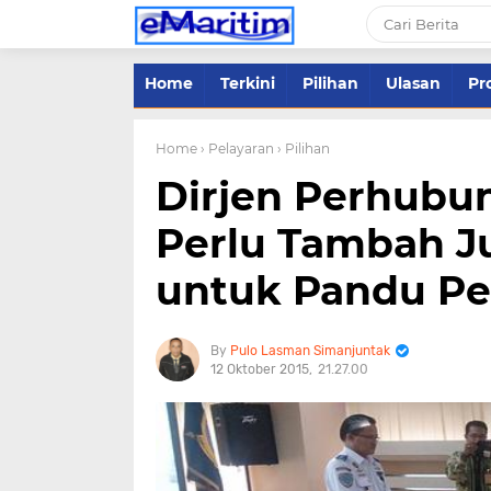
Home
Terkini
Pilihan
Ulasan
Pro
Home
› Pelayaran
› Pilihan
Dirjen Perhubun
Perlu Tambah J
untuk Pandu Pe
Pulo Lasman Simanjuntak
12 Oktober 2015
21.27.00