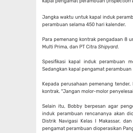
kapal pengamat perambuan (
inspection 
Jangka waktu untuk kapal induk peramb
perambuan selama 450 hari kalender.
Para pemenang kontrak pengadaan 8 un
Multi Prima, dan PT Citra
Shipyard
.
Spesifikasi kapal induk perambuan m
Sedangkan kapal pengamat perambuan m
Kepada perusahaan pemenang tender, 
kontrak. "Jangan molor-molor penyelesa
Selain itu, Bobby berpesan agar penge
induk perambuan rencananya akan diope
Distrik Navigasi Kelas I Makassar, dan
pengamat perambuan dioperasikan Pangkala