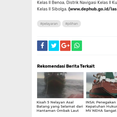
Kelas II Benoa, Distrik Navigasi Kelas II 
Kelas II Sibolga.
(www.dephub.go.id/las
#pelayaran
#pilihan
Rekomendasi Berita Terkait
Kisah 5 Nelayan Asal
INSA: Penegakan
Batang yang Selamat dari
Kepatuhan Huku
Hantaman Ombak Laut
MV NEHA Sangat
Diperlukan