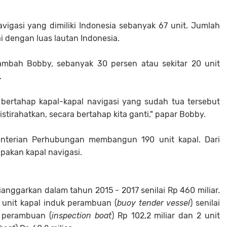
avigasi yang dimiliki Indonesia sebanyak 67 unit. Jumlah
i dengan luas lautan Indonesia.
 tambah Bobby, sebanyak 30 persen atau sekitar 20 unit
.
 bertahap kapal-kapal navigasi yang sudah tua tersebut
istirahatkan, secara bertahap kita ganti," papar Bobby.
nterian Perhubungan membangun 190 unit kapal. Dari
pakan kapal navigasi.
anggarkan dalam tahun 2015 - 2017 senilai Rp 460 miliar.
3 unit kapal induk perambuan (
buoy tender ves
s
el
) senilai
t perambuan (
inspection boat
) Rp 102,2 miliar dan 2 unit