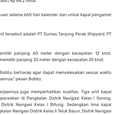
boat
) Rp 68,2 miliar.
uan selama 660 hari kalender dan untuk kapal pengamat
it tersebut adalah PT Dumas Tanjung Perak
Shipyard
, PT
emiliki panjang 60 meter dengan kecepatan 12 knot.
emiliki panjang 32 meter dengan kecepatan 20 knot.
Bobby berharap agar dapat menyelesaikan sesuai waktu
iannya," pesan Bobby.
rjaannya juga memperhatikan kualitas. Tiga unit kapal
rasikan di Pangkalan Distrik Navigasi Kelas I Sorong,
 Distrik Navigasi Kelas I Bitung. Sedangkan lima kapal
n Navigasi Distrik Kelas II Teluk Bayur, Distrik Navigasi