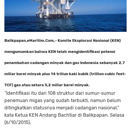
Balikpapan,eMaritim.Com,- Komite Eksplorasi Nasional (KEN)
mengumumkan bahwa KEN telah mengidentifikasi potensi
penambahan cadangan minyak dan gas Indonesia sebanyak 2,7
miliar barel minyak plus 14 triliun kaki kubik (trillion cubic feet-
TCF) gas atau setara 5,2 miliar barel minyak.
“Identifikasi itu dari 108 struktur dari sumur-sumur
penemuan migas yang sudah terbukti, na­mun belum
ditingkatkan statusnya menjadi cadangan nasional,”
kata Ketua KEN Andang Bach­tiar di Balikpapan, Selasa
(6/10/2015).