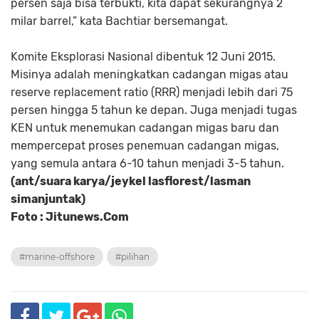
persen saja bisa terbukti, kita dapat sekurangnya 2
milar barrel,” kata Bachtiar bersemangat.
Komite Eksplorasi Nasional dibentuk 12 Juni 2015.
Misinya adalah meningkatkan cadangan mi­gas atau
reserve replacement ratio (RRR) menjadi lebih dari 75
persen hingga 5 tahun ke depan. Juga menjadi tugas
KEN untuk me­nemukan cadangan migas ba­ru dan
mempercepat proses penemuan cadangan migas,
yang semula antara 6-10 tahun menjadi 3-5 tahun.
(ant/suara karya/jeykel lasflorest/lasman
simanjuntak)
Foto : Jitunews.Com
#marine-offshore
#pilihan