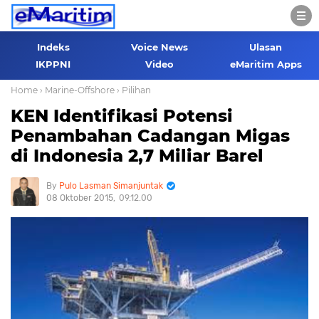
Indeks
Voice News
Ulasan
IKPPNI
Video
eMaritim Apps
Home
› Marine-Offshore
› Pilihan
KEN Identifikasi Potensi
Penambahan Cadangan Migas
di Indonesia 2,7 Miliar Barel
Pulo Lasman Simanjuntak
08 Oktober 2015
09.12.00