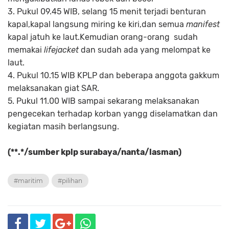
3. Pukul 09.45 WIB, selang 15 menit terjadi benturan
kapal,kapal langsung miring ke kiri,dan semua
manifest
kapal jatuh ke laut.Kemudian orang-orang sudah
memakai
lifejacket
dan sudah ada yang melompat ke
laut.
4. Pukul 10.15 WIB KPLP dan beberapa anggota gakkum
melaksanakan giat SAR.
5. Pukul 11.00 WIB sampai sekarang melaksanakan
pengecekan terhadap korban yangg diselamatkan dan
kegiatan masih berlangsung.
(**.*/sumber kplp surabaya/nanta/lasman)
#maritim
#pilihan