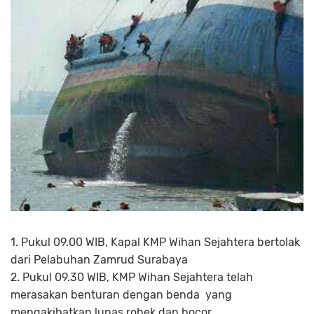
1. Pukul 09.00 WIB, Kapal KMP Wihan Sejahtera bertolak
dari Pelabuhan Zamrud Surabaya
2. Pukul 09.30 WIB, KMP Wihan Sejahtera telah
merasakan benturan dengan benda yang
mengakibatkan lunas robek dan bocor