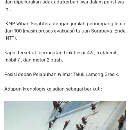
dan diperkirakan tidak ada korban jiwa dalam peristiwa
ini.
KMP Wihan Sejahtera dengan jumlah penumpang lebih
dari 100 (masih proses evakuasi) tujuan Surabaya-Ende
(NTT).
Kapal tersebut bermuatan truk besar 43 , truk kecil ,
mobil 7 , dan motor 2 buah.
Posisi depan Pelabuhan Wilmar Teluk Lamong,Gresik.
Adapun kronologis kejadian sebagai berikut ;