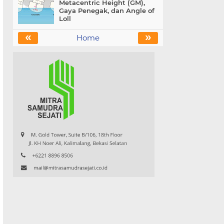
Metacentric Height (GM),
Gaya Penegak, dan Angle of
Loll
«
»
Home