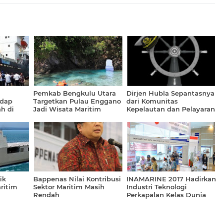
Pemkab Bengkulu Utara
Dirjen Hubla Sepantasnya
adap
Targetkan Pulau Enggano
dari Komunitas
h di
Jadi Wisata Maritim
Kepelautan dan Pelayaran
eningkat
ik
Bappenas Nilai Kontribusi
INAMARINE 2017 Hadirkan
ritim
Sektor Maritim Masih
Industri Teknologi
Rendah
Perkapalan Kelas Dunia