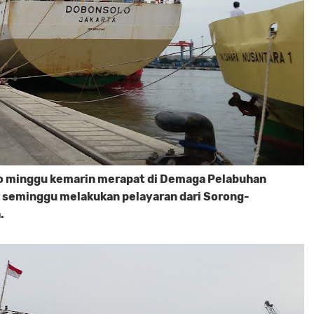
o minggu kemarin merapat di Demaga Pelabuhan
ir seminggu melakukan pelayaran dari Sorong-
a.