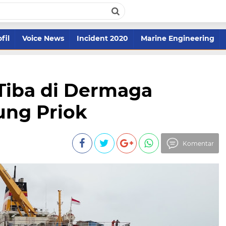
fil
Voice News
Incident 2020
Marine Engineering
Tiba di Dermaga
ung Priok
Komentar