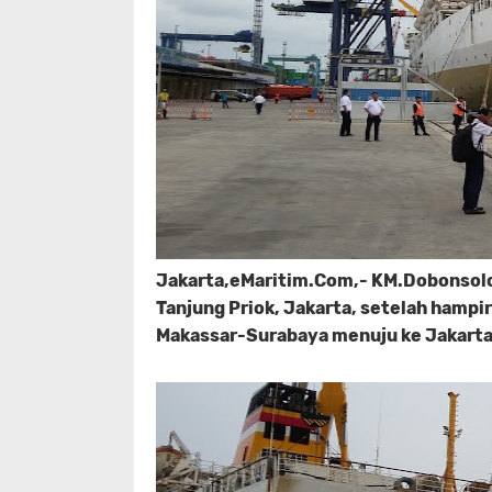
Jakarta,eMaritim.Com,- KM.Dobonsol
Tanjung Priok, Jakarta, setelah hamp
Makassar-Surabaya menuju ke Jakart