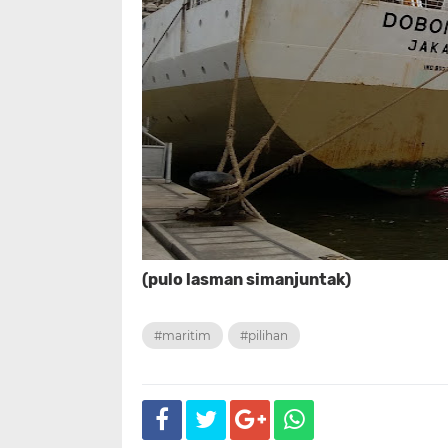
(pulo lasman simanjuntak)
#maritim
#pilihan