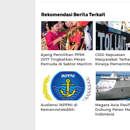
Rekomendasi Berita Terkait
Ajang Pemilihan PPMI
CSIS: Kepuasan
2017 Tingkatkan Peran
Masyarakat Terh
Pemuda di Sektor Maritim
Kinerja Pemerinta
Sektor Maritim M
Audiensi IKPPNI di
Negara Asia Pasif
Kemenristekdikti
Dukung Peran Ma
Indonesia