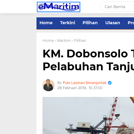
Home
Terkini
Pilihan
Ulasan
Pro
Home
› Maritim
› Pilihan
KM. Dobonsolo 
Pelabuhan Tanj
Pulo Lasman Simanjuntak
28 Februari 2016
10.37.00