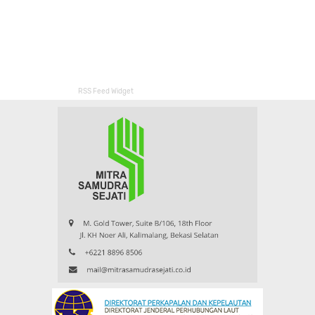
RSS Feed Widget