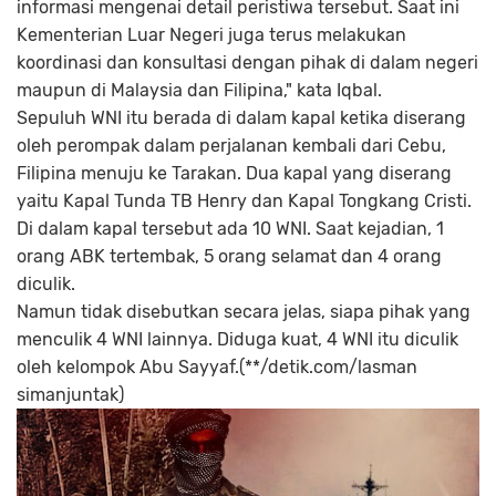
informasi mengenai detail peristiwa tersebut. Saat ini
Kementerian Luar Negeri juga terus melakukan
koordinasi dan konsultasi dengan pihak di dalam negeri
maupun di Malaysia dan Filipina," kata Iqbal.
Sepuluh WNI itu berada di dalam kapal ketika diserang
oleh perompak dalam perjalanan kembali dari Cebu,
Filipina menuju ke Tarakan. Dua kapal yang diserang
yaitu Kapal Tunda TB Henry dan Kapal Tongkang Cristi.
Di dalam kapal tersebut ada 10 WNI. Saat kejadian, 1
orang ABK tertembak, 5 orang selamat dan 4 orang
diculik.
Namun tidak disebutkan secara jelas, siapa pihak yang
menculik 4 WNI lainnya. Diduga kuat, 4 WNI itu diculik
oleh kelompok Abu Sayyaf.(**/detik.com/lasman
simanjuntak)