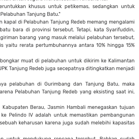
eruntukkan khusus untuk petikemas, sedangkan untuk
Pelabuhan Tanjung Batu."
nan kapal di Pelabuhan Tanjung Redeb memang mengalami
tu bara di provinsi tersebut. Tetapi, kata Syarifuddin,
engiriman barang yang masuk melalui pelabuhan tersebut,
is yaitu rerata pertumbuhannya antara 10% hingga 15%
 bongkar muat di pelabuhan untuk dikirim ke Kalimantan
UPK Tanjung Redeb juga secepatnya ditingkatkan menjadi
ya pelabuhan di Gurimbang dan Tanjung Batu, maka
 karena Pelabuhan Tanjung Redeb yang eksisting saat ini,
RD Kabupaten Berau, Jasmin Hambali menegaskan tujuan
 ke Pelindo IV adalah untuk memastikan pembangunan
sebuah keharusan karena juga sudah melebihi kapasitas
an untuk mendukung rencana tersebut. Bahkan sudah