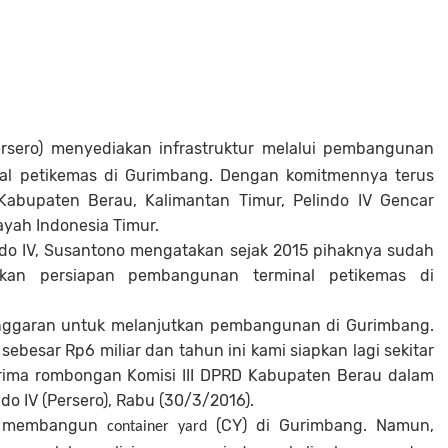
ersero) menyediakan infrastruktur melalui pembangunan
nal petikemas di Gurimbang. Dengan komitmennya terus
abupaten Berau, Kalimantan Timur, Pelindo IV Gencar
yah Indonesia Timur.
lindo IV, Susantono mengatakan sejak 2015 pihaknya sudah
kan persiapan pembangunan terminal petikemas di
anggaran untuk melanjutkan pembangunan di Gurimbang.
ebesar Rp6 miliar dan tahun ini kami siapkan lagi sekitar
erima rombongan Komisi III DPRD Kabupaten Berau dalam
do IV (Persero), Rabu (30/3/2016).
na membangun
(CY) di Gurimbang. Namun,
container yard