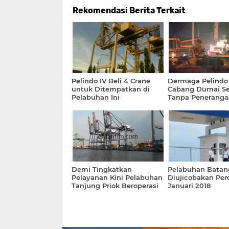
Rekomendasi Berita Terkait
Pelindo IV Beli 4 Crane
Dermaga Pelindo 
untuk Ditempatkan di
Cabang Dumai Se
Pelabuhan Ini
Tanpa Peneranga
Demi Tingkatkan
Pelabuhan Batan
Pelayanan Kini Pelabuhan
Diujicobakan Per
Tanjung Priok Beroperasi
Januari 2018
Setiap Hari 24 Jam