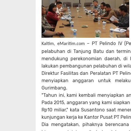
– PT Pelindo IV (P
Kaltim, eMaritim.com
pelabuhan di Tanjung Batu dan termi
mendukung perekonomian daerah, di K
lakukan pembangunan pelabuhan di wila
Direktur Fasilitas dan Peralatan PT Pe
menyiapkan anggaran untuk melaku
Gurimbang.
"Tahun ini, kami kembali menyiapkan 
Pada 2015, anggaran yang kami siapkan s
Rp10 miliar," kata Susantono saat men
kunjungan kerja ke Kantor Pusat PT Pelin
Dia mengatakan, pihaknya berenca