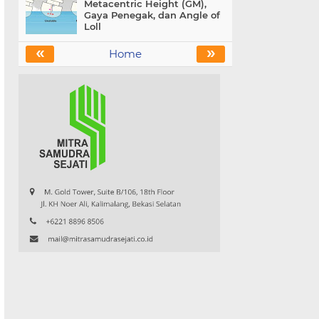
Metacentric Height (GM),
Gaya Penegak, dan Angle of
Loll
«
»
Home