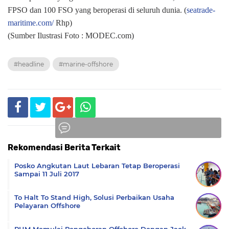
FPSO dan 100 FSO yang beroperasi di seluruh dunia.
(
seatrade-
maritime.com/
Rhp)
(Sumber Ilustrasi Foto : MODEC.com)
#headline
#marine-offshore
Rekomendasi Berita Terkait
Komentar
Posko Angkutan Laut Lebaran Tetap Beroperasi
Sampai 11 Juli 2017
To Halt To Stand High, Solusi Perbaikan Usaha
Pelayaran Offshore