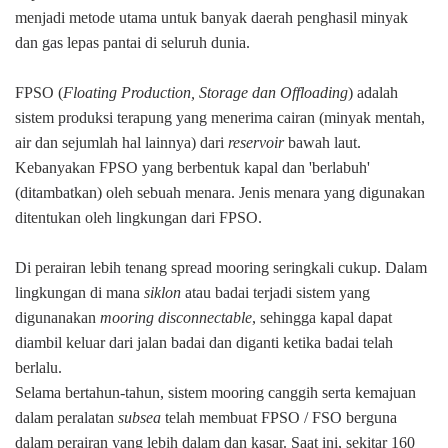
menjadi metode utama untuk banyak daerah penghasil minyak
dan gas lepas pantai di seluruh dunia.
FPSO (
Floating Production, Storage dan Offloading
) adalah
sistem produksi terapung yang menerima cairan (minyak mentah,
air dan sejumlah hal lainnya) dari
reservoir
bawah laut.
Kebanyakan FPSO yang berbentuk kapal dan 'berlabuh'
(ditambatkan) oleh sebuah menara.
Jenis menara yang digunakan
ditentukan oleh lingkungan dari FPSO.
Di perairan lebih tenang spread mooring seringkali cukup.
Dalam
lingkungan di mana
siklon
atau badai terjadi sistem yang
digunanakan
mooring disconnectable
, sehingga kapal dapat
diambil keluar dari jalan badai dan diganti ketika badai telah
berlalu.
Selama bertahun-tahun, sistem mooring canggih serta kemajuan
dalam peralatan
subsea
telah membuat FPSO / FSO berguna
dalam perairan yang lebih dalam dan kasar.
Saat ini, sekitar 160