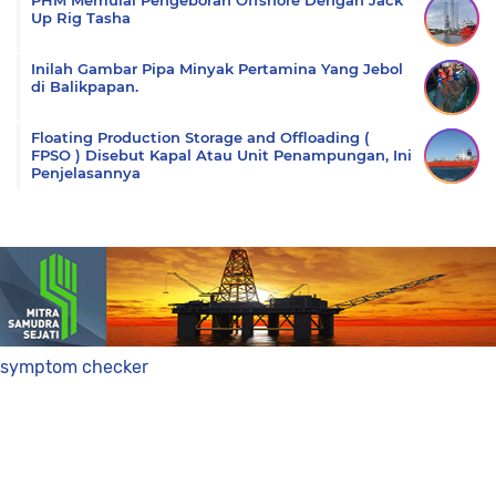
PHM Memulai Pengeboran Offshore Dengan Jack
Up Rig Tasha
Inilah Gambar Pipa Minyak Pertamina Yang Jebol
di Balikpapan.
Floating Production Storage and Offloading (
FPSO ) Disebut Kapal Atau Unit Penampungan, Ini
Penjelasannya
symptom checker