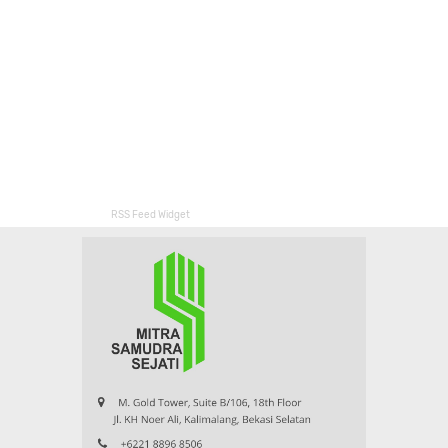
RSS Feed Widget