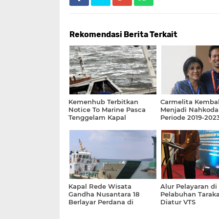
Rekomendasi Berita Terkait
Kemenhub Terbitkan
Carmelita Kembal
Notice To Marine Pasca
Menjadi Nahkoda
Tenggelam Kapal
Periode 2019-202
Tongkang di Tanjung
Pandan
Kapal Rede Wisata
Alur Pelayaran di
Gandha Nusantara 18
Pelabuhan Tarak
Berlayar Perdana di
Diatur VTS
Manado