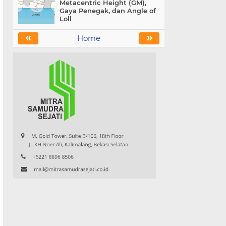
Metacentric Height (GM),
Gaya Penegak, dan Angle of
Loll
«
»
Home