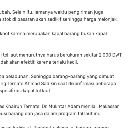
rubah. Selain itu, lamanya waktu pengiriman juga
stok di pasaran akan sedikit sehingga harga melonjak.
0 knot karena merupakan kapal barang bukan kapal
 tol laut menurutnya harus berukuran sekitar 2.000 DWT.
k akan efektif, karena terlalu kecil.
rapa pelabuhan. Sehingga barang-barang yang dimuat
bang Ternate Ahmad Sadikin saat dikonfirmasi beberapa
sifikasi kapal tol laut.
 Khairun Ternate, Dr. Mukhtar Adam menilai, Makassar
busi barang dan jasa dalam program tol laut ini.
assar ke Malut. Padahal, selama ini barang-barang