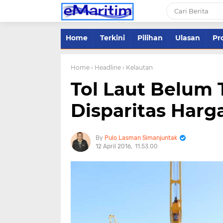
Home
Terkini
Pilihan
Ulasan
Pro
Home
› Headline
› Kelautan
Tol Laut Belum 
Disparitas Harg
Pulo Lasman Simanjuntak
12 April 2016
11.53.00