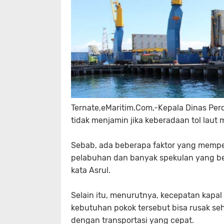
Ternate,eMaritim.Com,-
Kepala Dinas Perd
tidak menjamin jika keberadaan tol laut
Sebab, ada beberapa faktor yang mempe
pelabuhan dan banyak spekulan yang berm
kata Asrul.
Selain itu, menurutnya, kecepatan kapal
kebutuhan pokok tersebut bisa rusak se
dengan transportasi yang cepat.