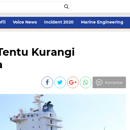
fil
Voice News
Incident 2020
Marine Engineering
Tentu Kurangi
a
Komentar