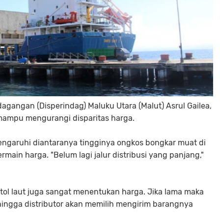
agangan (Disperindag) Maluku Utara (Malut) Asrul Gailea,
 mampu mengurangi disparitas harga.
ngaruhi diantaranya tingginya ongkos bongkar muat di
ain harga. "Belum lagi jalur distribusi yang panjang,"
 tol laut juga sangat menentukan harga. Jika lama maka
hingga distributor akan memilih mengirim barangnya