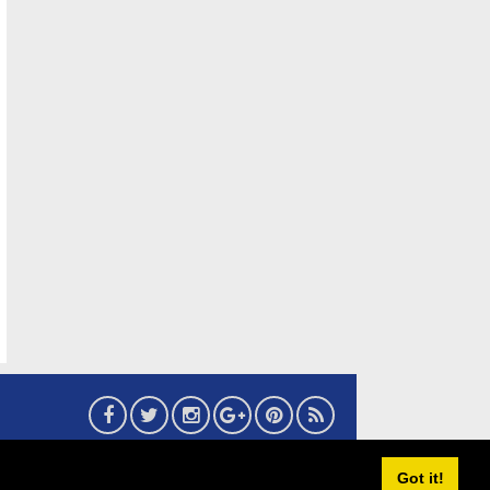
6
eMaritim.CoM
:: created by AG24 Team
Got it!