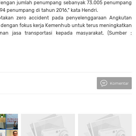
in dengan jumlah penumpang sebanyak 73.005 penumpang
94 penumpang di tahun 2016," kata Hendri.
ptakan
zero accident
pada penyelenggaraan Angkutan
i dengan fokus kerja Kemenhub untuk terus meningkatkan
anan jasa transportasi kepada masyarakat.
(Sumber :
Komentar