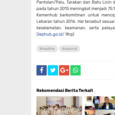
Pantolan/Palu, Tarakan dan Batu Lic
pada tahun 2015 meningkat menjadi 75.1
Kemenhub berkomitmen untuk menci
Lebaran tahun 2016. Hal tersebut sesua
keselamatan, keamanan, serta pelay
Dephub.go.id/
Rhp)
#headline
#nasional
Rekomendasi Berita Terkait