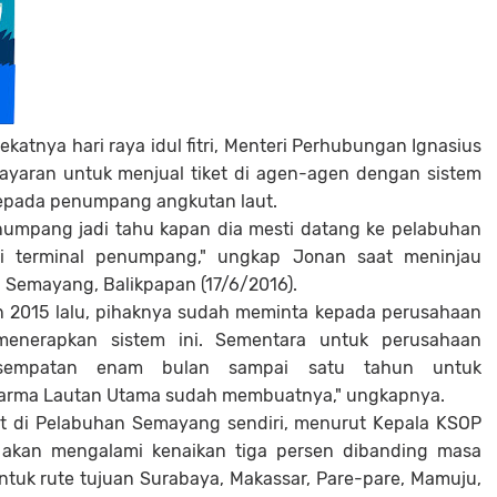
katnya hari raya idul fitri, Menteri Perhubungan
Ignasius
yaran untuk menjual tiket di agen-agen dengan sistem
epada penumpang angkutan laut.
umpang jadi tahu kapan dia mesti datang ke pelabuhan
di terminal penumpang," ungkap Jonan saat meninjau
 Semayang, Balikpapan (17/6/2016).
 2015 lalu, pihaknya sudah meminta kepada perusahaan
enerapkan sistem ini. Sementara untuk perusahaan
kesempatan enam bulan sampai satu tahun untuk
harma Lautan Utama sudah membuatnya," ungkapnya.
t di Pelabuhan Semayang sendiri, menurut Kepala KSOP
i akan mengalami kenaikan tiga persen dibanding masa
ntuk rute tujuan Surabaya, Makassar, Pare-pare, Mamuju,