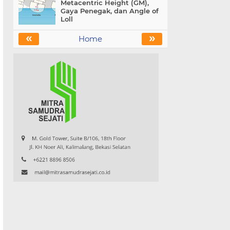
Metacentric Height (GM),
Gaya Penegak, dan Angle of
Loll
«
»
Home