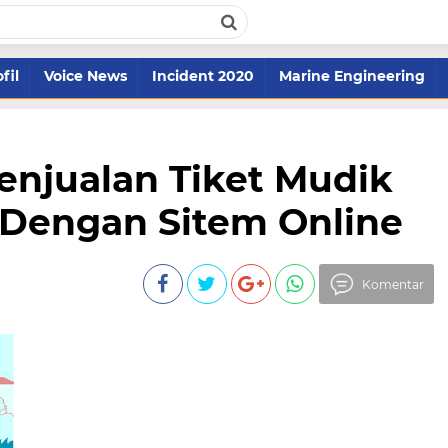
fil
Voice News
Incident 2020
Marine Engineering
enjualan Tiket Mudik
 Dengan Sitem Online
Komentar