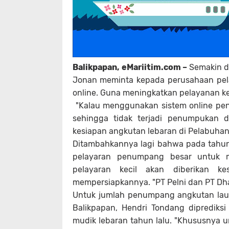
Balikpapan, eMariitim.com –
Semakin de
Jonan
meminta kepada perusahaan pela
online
. Guna meningkatkan pelayanan k
"Kalau menggunakan sistem
online
pen
sehingga tidak terjadi penumpukan 
kesiapan angkutan lebaran di Pelabuhan
Ditambahkannya lagi bahwa pada tahun
pelayaran penumpang besar untuk m
pelayaran kecil akan diberikan 
mempersiapkannya. "PT Pelni dan PT D
Untuk jumlah penumpang angkutan lau
Balikpapan, Hendri Tondang diprediks
mudik lebaran tahun lalu. "Khususnya u