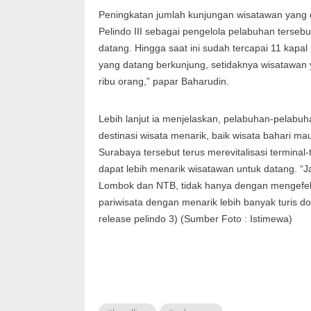
Peningkatan jumlah kunjungan wisatawan yang d
Pelindo III sebagai pengelola pelabuhan tersebu
datang. Hingga saat ini sudah tercapai 11 kapal
yang datang berkunjung, setidaknya wisatawa
ribu orang,” papar Baharudin.
Lebih lanjut ia menjelaskan, pelabuhan-pelabuha
destinasi wisata menarik, baik wisata bahari m
Surabaya tersebut terus merevitalisasi terminal-
dapat lebih menarik wisatawan untuk datang. “J
Lombok dan NTB, tidak hanya dengan mengefektif
pariwisata dengan menarik lebih banyak turis 
release pelindo 3) (Sumber Foto : Istimewa)