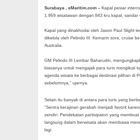
Surabaya , eMaritim.com –
Kapal pesiar inter
1.959 wisatawan dengan 843 kru kapal, sandar 
Kapal yang dinakhodai oleh Jason Paul Slight t
dikelola oleh Pelindo III. Kemarin sore, cruise 
Australia.
GM Pelindo III Lembar Baharudin, mengungkapka
biasanya untuk mengajak para turis mengikuti 
agenda wisata ke berbagai destinasi pilihan di
sebelumnya,” ujarnya.
Selain itu banyak di antara para turis yang ber
“Sentra kerajinan gerabah menjadi favorit kar
sendiri. Pendekatan partisipatori yang membuat
langsung dalam berwisata akan membawa merek
lagi.