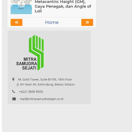
Metacentric Height (GM),
Gaya Penegak, dan Angle of
Loll
«
»
Home