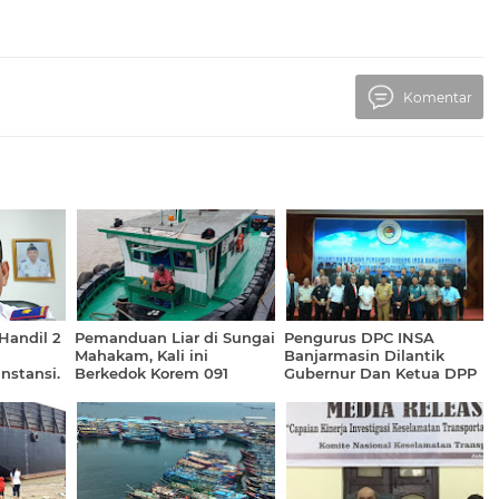
Komentar
Handil 2
Pemanduan Liar di Sungai
Pengurus DPC INSA
Mahakam, Kali ini
Banjarmasin Dilantik
nstansi.
Berkedok Korem 091
Gubernur Dan Ketua DPP
Samarinda
INSA