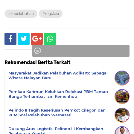
#kepelabuhan
#regulasi
Rekomendasi Berita Terkait
Komentar
Masyarakat Jadikan Pelabuhan Adikarto Sebagai
Wisata Nelayan Baru
Pemkab Karimun Keluhkan Relokasi PBM Taman
Bunga Terhambat Izin Kemenhub
Pelindo II Tagih Keseriusan Pemkot Cilegon dan
PCM Soal Pelabuhan Warnasari
Dukung Arus Logistik, Pelindo III Kembangkan
Pelabuhan Kendal