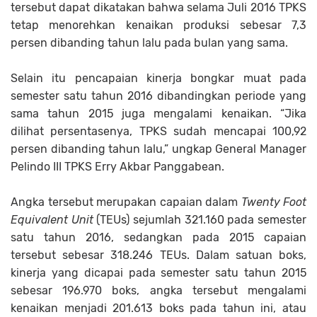
tersebut dapat dikatakan bahwa selama Juli 2016 TPKS
tetap menorehkan kenaikan produksi sebesar 7,3
persen dibanding tahun lalu pada bulan yang sama.
Selain itu pencapaian kinerja bongkar muat pada
semester satu tahun 2016 dibandingkan periode yang
sama tahun 2015 juga mengalami kenaikan. “Jika
dilihat persentasenya, TPKS sudah mencapai 100,92
persen dibanding tahun lalu,” ungkap General Manager
Pelindo III TPKS Erry Akbar Panggabean.
Angka tersebut merupakan capaian dalam
Twenty Foot
Equivalent Unit
(TEUs) sejumlah 321.160 pada semester
satu tahun 2016, sedangkan pada 2015 capaian
tersebut sebesar 318.246 TEUs. Dalam satuan boks,
kinerja yang dicapai pada semester satu tahun 2015
sebesar 196.970 boks, angka tersebut mengalami
kenaikan menjadi 201.613 boks pada tahun ini, atau