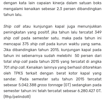
dengan kata lain capaian kinerja dalam satuan boks
mengalami kenaikan sebesar 2,3 persen dibandingkan
tahun lalu.
Ship call
atau kunjungan kapal juga menunjukkan
peningkatan yang positif, jika tahun lalu tercatat 349
ship call
pada semester satu, maka pada tahun ini
mencapai 375
ship call
pada kurun waktu yang sama.
Jika dibandingkan tahun 2015, kunjungan kapal pada
tahun ini sebenarnya sudah melebihi 50 persen dari
total
ship call
pada tahun 2015 yang tercatat di angka
701
ship call
. Kenaikan lainnya yang berhasil ditorehkan
oleh TPKS terkait dengan berat kotor kapal yang
sandar. Pada semester satu tahun 2015 tercatat
sebesar 5.042.388
gross tonnage
(GT) sedangkan pada
semester tahun ini telah tercatat sebesar 6.280.427 GT.
(Rhp/pelindoIII)