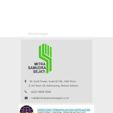
RSS Feed Widget