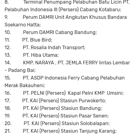
8.
Terminal Penumpang Pelabuhan Batu Licin PT.
Pelabuhan Indonesia III (Persero) Cabang Kotabaru;
9.
Perum DAMRI Unit Angkutan Khusus Bandara
Soekarno Hatta;
10.
Perum DAMRI Cabang Bandung;
11.
PT. Blue Bird;
12.
PT. Rosalia Indah Transport;
13.
PT. Hiba Utama;
14.
KMP. NARAYA , PT. JEMLA FERRY lintas Lembar
- Padang Bai;
15.
PT. ASDP Indonesia Ferry Cabang Pelabuhan
Merak Bakauheni;
16.
PT. PELNI (Persero)
Kapal Pelni KMP
Umsini;
17.
PT. KAI (Persero) Stasiun Purwokerto;
18.
PT. KAI (Persero) Stasiun Bandung;
19.
PT. KAI (Persero) Stasiun Pasar Senen;
20.
PT. KAI (Persero) Stasiun Solobalapan;
21.
PT. KAI (Persero) Stasiun Tanjung Karang;