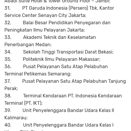
Abadi Suite Hotel & Tower Ground Floor – Jambi;
31.
PT Garuda Indonesia (Persero) Tbk, Kantor
Service Center Senayan City Jakarta;
32.
Balai Besar Pendidikan Penyegaran dan
Peningkatan Ilmu Pelayaran Jakarta;
33.
Akademi Teknik dan Keselamatan
Penerbangan Medan;
34.
Sekolah Tinggi Transportasi Darat Bekasi;
35.
Politeknik Ilmu Pelayaran Makassar;
36.
Pusat Pelayanan Satu Atap Pelabuhan
Terminal Petikemas Semarang;
37.
Pusat Pelayanan Satu Atap Pelabuhan Tanjung
Perak;
38.
Terminal Kendaraan PT. Indonesia Kendaraan
Terminal (PT. IKT);
39.
Unit Penyelenggara Bandar Udara Kelas II
Kalimarau;
40.
Unit Penyelenggara Bandar Udara Kelas I