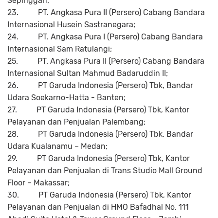
Sepinggan;
23.
PT. Angkasa Pura II (Persero) Cabang Bandara
Internasional Husein Sastranegara;
24.
PT. Angkasa Pura I (Persero) Cabang Bandara
Internasional Sam Ratulangi;
25.
PT. Angkasa Pura II (Persero) Cabang Bandara
Internasional Sultan Mahmud Badaruddin II;
26.
PT Garuda Indonesia (Persero) Tbk, Bandar
Udara Soekarno-Hatta - Banten;
27.
PT Garuda Indonesia (Persero) Tbk, Kantor
Pelayanan dan Penjualan Palembang;
28.
PT Garuda Indonesia (Persero) Tbk, Bandar
Udara Kualanamu – Medan;
29.
PT Garuda Indonesia (Persero) Tbk, Kantor
Pelayanan dan Penjualan di Trans Studio Mall Ground
Floor – Makassar;
30.
PT Garuda Indonesia (Persero) Tbk, Kantor
Pelayanan dan Penjualan di HMO Bafadhal No. 111