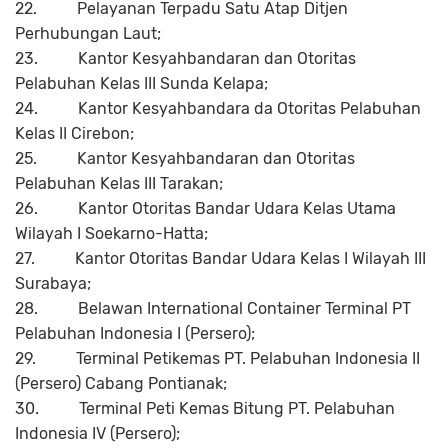
22.
Pelayanan Terpadu Satu Atap Ditjen
Perhubungan Laut;
23.
Kantor Kesyahbandaran dan Otoritas
Pelabuhan Kelas III Sunda Kelapa;
24.
Kantor Kesyahbandara da Otoritas Pelabuhan
Kelas II Cirebon;
25.
Kantor Kesyahbandaran dan Otoritas
Pelabuhan Kelas III Tarakan;
26.
Kantor Otoritas Bandar Udara Kelas Utama
Wilayah I Soekarno-Hatta;
27.
Kantor Otoritas Bandar Udara Kelas I Wilayah III
Surabaya;
28.
Belawan International Container Terminal PT
Pelabuhan Indonesia I (Persero);
29.
Terminal Petikemas PT. Pelabuhan Indonesia II
(Persero) Cabang Pontianak;
30.
Terminal Peti Kemas Bitung PT. Pelabuhan
Indonesia IV (Persero);