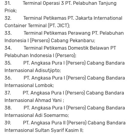
31.
Terminal Operasi 3 PT. Pelabuhan Tanjung
Priok;
32.
Terminal Petikemas PT. Jakarta International
Container Terminal (PT. JICT);
33.
Terminal Petikemas Perawang PT. Pelabuhan
Indonesia I (Persero) Cabang Pekanbaru;
34.
Terminal Petikemas Domestik Belawan PT
Pelabuhan Indonesia I (Persero);
35.
PT. Angkasa Pura I (Persero) Cabang Bandara
Internasional Adisutjipto;
36.
PT. Angkasa Pura I (Persero) Cabang Bandara
Internasional Lombok;
37.
PT. Angkasa Pura I (Persero) Cabang Bandara
Internasional Ahmad Yani ;
38.
PT. Angkasa Pura I (Persero) Cabang Bandara
Internasional Adi Soemarmo;
39.
PT. Angkasa Pura II (Persero) Cabang Bandara
Internasional Sultan Syarif Kasim II;