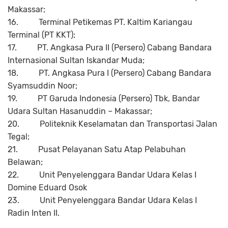
Makassar;
16.
Terminal Petikemas PT. Kaltim Kariangau
Terminal (PT KKT);
17.
PT. Angkasa Pura II (Persero) Cabang Bandara
Internasional Sultan Iskandar Muda;
18.
PT. Angkasa Pura I (Persero) Cabang Bandara
Syamsuddin Noor;
19.
PT Garuda Indonesia (Persero) Tbk, Bandar
Udara Sultan Hasanuddin – Makassar;
20.
Politeknik Keselamatan dan Transportasi Jalan
Tegal;
21.
Pusat Pelayanan Satu Atap Pelabuhan
Belawan;
22.
Unit Penyelenggara Bandar Udara Kelas I
Domine Eduard Osok
23.
Unit Penyelenggara Bandar Udara Kelas I
Radin Inten II.