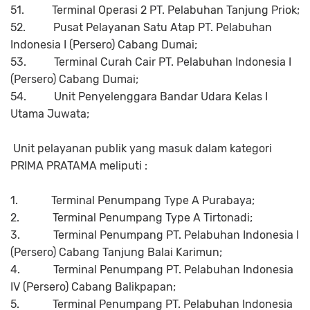
51.
Terminal Operasi 2 PT. Pelabuhan Tanjung Priok;
52.
Pusat Pelayanan Satu Atap PT. Pelabuhan
Indonesia I (Persero) Cabang Dumai;
53.
Terminal Curah Cair PT. Pelabuhan Indonesia I
(Persero) Cabang Dumai;
54.
Unit Penyelenggara Bandar Udara Kelas I
Utama Juwata;
Unit pelayanan publik yang masuk dalam kategori
PRIMA PRATAMA meliputi :
1.
Terminal Penumpang Type A Purabaya;
2.
Terminal Penumpang Type A Tirtonadi;
3.
Terminal Penumpang PT. Pelabuhan Indonesia I
(Persero) Cabang Tanjung Balai Karimun;
4.
Terminal Penumpang PT. Pelabuhan Indonesia
IV (Persero) Cabang Balikpapan;
5.
Terminal Penumpang PT. Pelabuhan Indonesia