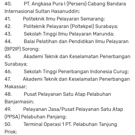
40.
PT. Angkasa Pura I (Persero) Cabang Bandara
Internasional Sultan Hasanuddin;
41.
Politeknik Ilmu Pelayaran Semarang;
42.
Politeknik Pelayaran (Poltekpel) Surabaya;
43.
Sekolah Tinggi Ilmu Pelayaran Marunda;
44.
Balai Pelatihan dan Pendidikan Ilmu Pelayaran
(BP2IP) Sorong;
45.
Akademi Teknik dan Keselamatan Penerbangan
Surabaya;
46.
Sekolah Tinggi Penerbangan Indonesia Curug;
47.
Akademi Teknik dan Keselamatan Penerbangan
Makassar;
48.
Pusat Pelayanan Satu Atap Pelabuhan
Banjarmasin;
49.
Pelayanan Jasa/Pusat Pelayanan Satu Atap
(PPSA) Pelabuhan Panjang;
50.
Terminal Operasi 1 PT. Pelabuhan Tanjung
Priok;