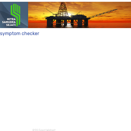
symptom checker
RSS Feed Widget