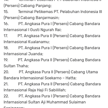
(Persero) Cabang Panjang;
15.
Terminal Petikemas PT. Pelabuhan Indonesia III
(Persero) Cabang Banjarmasin;
16.
PT. Angkasa Pura I (Persero) Cabang Bandara
Internasional I Gusti Ngurah Rai;
17.
PT. Angkasa Pura II (Persero) Cabang Bandara
Internasional Kualanamu;
18.
PT. Angkasa Pura I (Persero) Cabang Bandara
Internasional Juanda;
19.
PT. Angkasa Pura II (Persero) Cabang Bandara
Sultan Thaha;
20.
PT. Angkasa Pura II (Persero) Cabang Utama
Bandara Internasional Soekarno – Hatta;
21.
PT. Angkasa Pura II (Persero) Cabang Bandara
Internasional Raja Haji Fi Sabilillah;
22.
PT. Angkasa Pura I (Persero) Cabang Bandara
Internasional Sultan Aji Muhammad Sulaiman