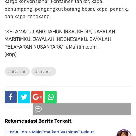
kargo konvensional, kontainer, tanker, kapal
penumpang, pengangkut barang besar, kapal penarik,
dan kapal tongkang.
“SELAMAT ULANG TAHUN INSA, KE-49, JAYALAH
MARITIMKU, JAYALAH INDONESIAKU, JAYALAH
PELAYARAN NUSANTARA”
eMaritim.com.
(Rhp)
#headline
#nasional
Rekomendasi Berita Terkait
Komentar
INSA Terus Maksimalkan Vaksinasi Pelaut