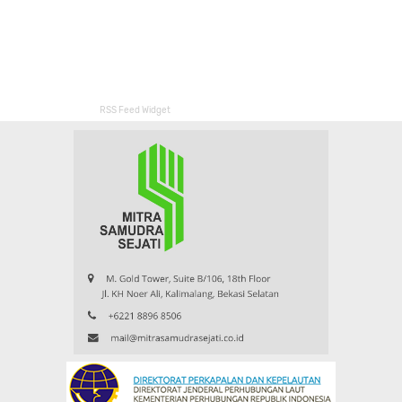
RSS Feed Widget