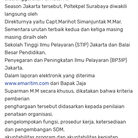
Season Jakarta tersebut, Poltekpel Surabaya diwakili
langsung oleh
Direkturnya yaitu Capt.Marihot Simanjuntak M.Mar.
Sementara urutan terbaik kedua dan ketiga masing
masing diraih oleh
Sekolah Tinggi Ilmu Pelayaran (STIP) Jakarta dan Balai
Besar Pendidikan,
Penyegaran dan Peningkatan Ilmu Pelayaran (BP3IP)
Jakarta.
Dalam laporan elektronik yang diterima
www.emaritim.com
dari Bapak Jaja
Suparman M.M secara khusus, dikatakan bahwa kriteria
pemberian
penghargaan tersebut didasarkan kepada penilaian
penataan organisasi,
pengelompokan fungsi, prosedur kerja, ketersediaan
dan pengembangan SDM,
akuntabilitas program dan akuntabilitas kegiatan.