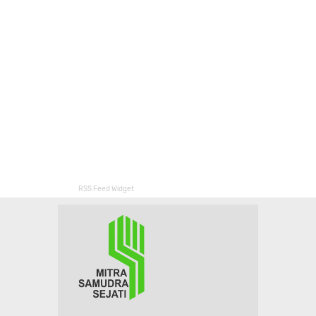
RSS Feed Widget