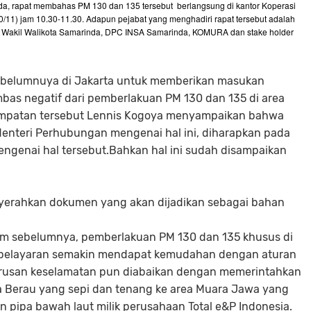
, rapat membahas PM 130 dan 135 tersebut berlangsung di kantor Koperasi
/11) jam 10.30-11.30. Adapun pejabat yang menghadiri rapat tersebut adalah
ya Wakil Walikota Samarinda, DPC INSA Samarinda, KOMURA dan stake holder
sebelumnuya di Jakarta untuk memberikan masukan
as negatif dari pemberlakuan PM 130 dan 135 di area
empatan tersebut Lennis Kogoya menyampaikan bahwa
enteri Perhubungan mengenai hal ini, diharapkan pada
ngenai hal tersebut.Bahkan hal ini sudah disampaikan
nyerahkan dokumen yang akan dijadikan sebagai bahan
itim sebelumnya, pemberlakuan PM 130 dan 135 khusus di
 pelayaran semakin mendapat kemudahan dengan aturan
 urusan keselamatan pun diabaikan dengan memerintahkan
a Berau yang sepi dan tenang ke area Muara Jawa yang
 pipa bawah laut milik perusahaan Total e&P Indonesia.