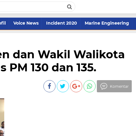
fil
Voice News
Incident 2020
Marine Engineering
den dan Wakil Walikota
 PM 130 dan 135.
Komentar