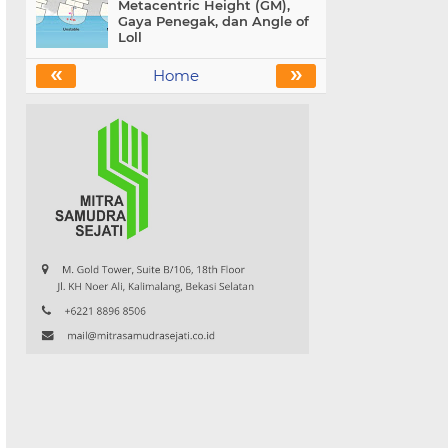
Metacentric Height (GM),
Gaya Penegak, dan Angle of
Loll
«
»
Home