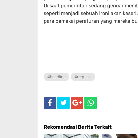
Di saat pemerintah sedang gencar memb
seperti menjadi sebuah ironi akan keser
para pemakai peraturan yang mereka bua
#headline
#regulasi
Rekomendasi Berita Terkait