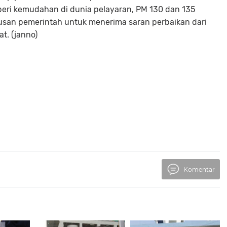
eri kemudahan di dunia pelayaran, PM 130 dan 135
iusan pemerintah untuk menerima saran perbaikan dari
t. (janno)
Komentar