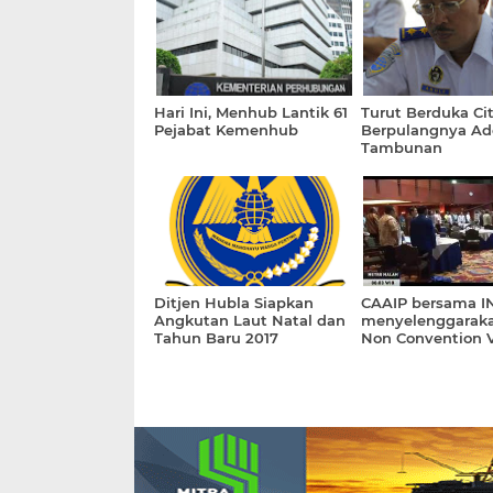
Hari Ini, Menhub Lantik 61
Turut Berduka Ci
Pejabat Kemenhub
Berpulangnya Ado
Tambunan
Ditjen Hubla Siapkan
CAAIP bersama I
Angkutan Laut Natal dan
menyelenggarak
Tahun Baru 2017
Non Convention V
Standard.